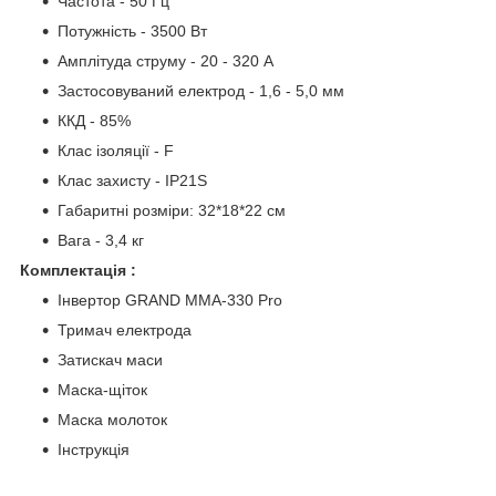
Частота - 50 Гц
Потужність - 3500 Вт
Амплітуда струму - 20 - 320 А
Застосовуваний електрод - 1,6 - 5,0 мм
ККД - 85%
Клас ізоляції - F
Клас захисту - IP21S
Габаритні розміри: 32*18*22 см
Вага - 3,4 кг
Комплектація :
Інвертор GRAND MMA-330 Pro
Тримач електрода
Затискач маси
Маска-щіток
Маска молоток
Інструкція