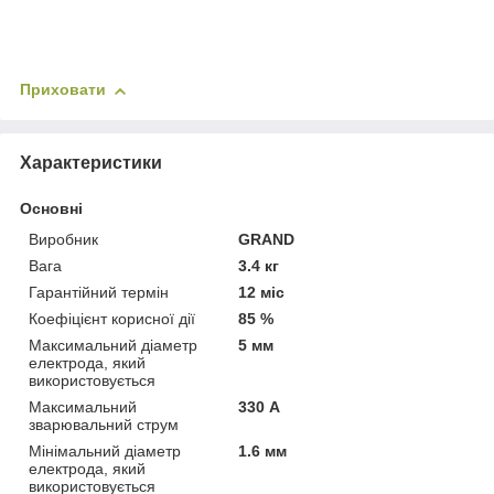
Приховати
Характеристики
Основні
Виробник
GRAND
Вага
3.4 кг
Гарантійний термін
12 міс
Коефіцієнт корисної дії
85 %
Максимальний діаметр
5 мм
електрода, який
використовується
Максимальний
330 А
зварювальний струм
Мінімальний діаметр
1.6 мм
електрода, який
використовується