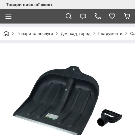
Товари високої якості
Товари та послуги
Дім, сад, город
Інструменти
Са