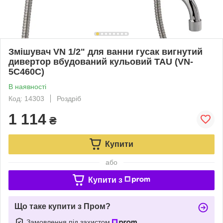
Змішувач VN 1/2" для ванни гусак вигнутий
дивертор вбудований кульовий TAU (VN-
5C460C)
В наявності
Код: 14303
Роздріб
1 114
₴
Купити
або
Купити з
Що таке купити з Пром?
Замовлення під захистом