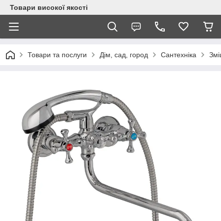
Товари високої якості
Товари та послуги
Дім, сад, город
Сантехніка
Змі