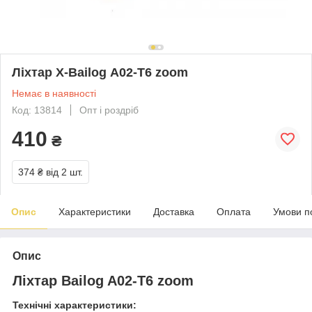
Ліхтар X-Bailog А02-Т6 zoom
Немає в наявності
Код: 13814
Опт і роздріб
410
₴
374 ₴
від 2 шт.
Опис
Характеристики
Доставка
Оплата
Умови п
Опис
Ліхтар Bailog A02-T6 zoom
Технічні характеристики: