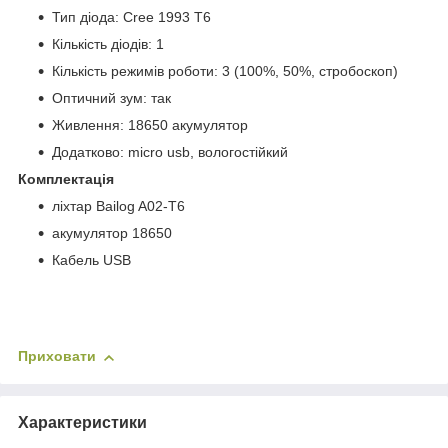
Тип діода: Cree 1993 T6
Кількість діодів: 1
Кількість режимів роботи: 3 (100%, 50%, стробоскоп)
Оптичний зум: так
Живлення: 18650 акумулятор
Додатково: micro usb, вологостійкий
Комплектація
ліхтар Bailog A02-T6
акумулятор 18650
Кабель USB
Найкращі пропозиції від інтернет-магазин «Сhina World»
Приховати
Характеристики