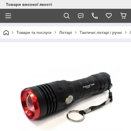
Товари високої якості
Товари та послуги
Ліхтарі
Тактичні ліхтарі і ручні