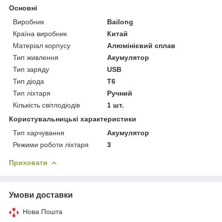
Основні
Виробник
Bailong
Країна виробник
Китай
Матеріал корпусу
Алюмінієвий сплав
Тип живлення
Акумулятор
Тип заряду
USB
Тип діода
T6
Тип ліхтаря
Ручний
Кількість світлодіодів
1 шт.
Користувальницькі характеристики
Тип харчування
Акумулятор
Режими роботи ліхтаря
3
Приховати
Умови доставки
Нова Пошта