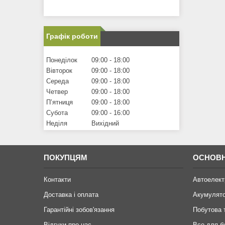
Графік роботи
Понеділок
09:00
18:00
Вівторок
09:00
18:00
Середа
09:00
18:00
Четвер
09:00
18:00
Пʼятниця
09:00
18:00
Субота
09:00
16:00
Неділя
Вихідний
ПОКУПЦЯМ
ОСНОВН
Контакти
Автоелект
Доставка і оплата
Акумулят
Гарантійні зобов'язання
Побутова 
Відгуки про нас
Все для б