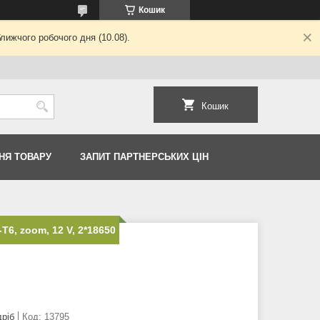
Кошик
лижчого робочого дня (10.08).
Кошик
НЯ ТОВАРУ
ЗАПИТ ПАРТНЕРСЬКИХ ЦІН
T6, zoom, 12 V, 2*18650
дріб
Код:
13795