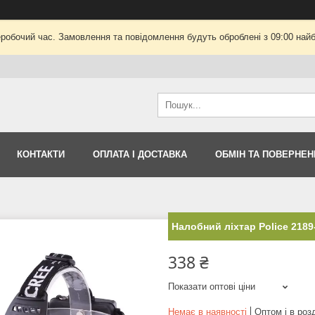
еробочий час. Замовлення та повідомлення будуть оброблені з 09:00 найб
КОНТАКТИ
ОПЛАТА І ДОСТАВКА
ОБМІН ТА ПОВЕРНЕН
Налобний ліхтар Police 2189-
338 ₴
Показати оптові ціни
Немає в наявності
Оптом і в роз