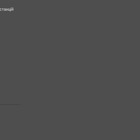
станцій