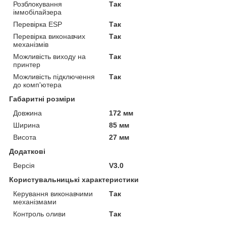
Розблокування
Так
іммобілайзера
Перевірка ESP
Так
Перевірка виконавчих
Так
механізмів
Можливість виходу на
Так
принтер
Можливість підключення
Так
до комп'ютера
Габаритні розміри
Довжина
172 мм
Ширина
85 мм
Висота
27 мм
Додаткові
Версія
V3.0
Користувальницькі характеристики
Керування виконавчими
Так
механізмами
Контроль оливи
Так