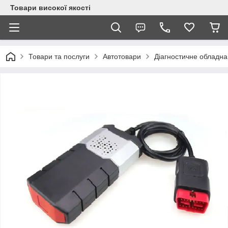
Товари високої якості
Товари та послуги
Автотовари
Діагностичне обладнан