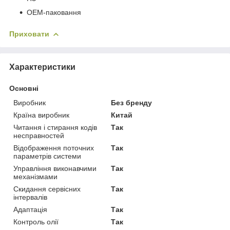
OEM-паковання
Приховати
Характеристики
Основні
Виробник
Без бренду
Країна виробник
Китай
Читання і стирання кодів
Так
несправностей
Відображення поточних
Так
параметрів системи
Управління виконавчими
Так
механізмами
Скидання сервісних
Так
інтервалів
Адаптація
Так
Контроль олії
Так