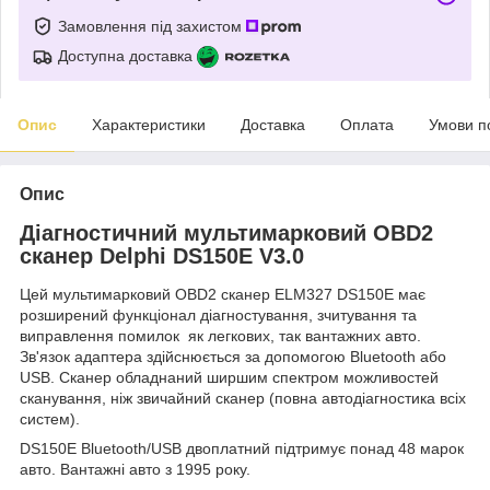
Замовлення під захистом
Доступна доставка
Опис
Характеристики
Доставка
Оплата
Умови п
Опис
Діагностичний мультимарковий OBD2
сканер Delphi DS150E V3.0
Цей мультимарковий OBD2 сканер ELM327 DS150E має
розширений функціонал діагностування, зчитування та
виправлення помилок як легкових, так вантажних авто.
Зв'язок адаптера здійснюється за допомогою Bluetooth або
USB. Сканер обладнаний ширшим спектром можливостей
сканування, ніж звичайний сканер (повна автодіагностика всіх
систем).
DS150E Bluetooth/USB двоплатний підтримує понад 48 марок
авто. Вантажні авто з 1995 року.