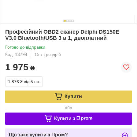
Професійний OBD2 сканер Delphi DS150E
V3.0 Bluetooth/USB 3 в 1, двоплатний
Готово до відправки
Код: 13794
Опт і роздріб
1 975
₴
1 876 ₴
від 5 шт.
Купити
або
Купити з
Що таке купити з Пром?