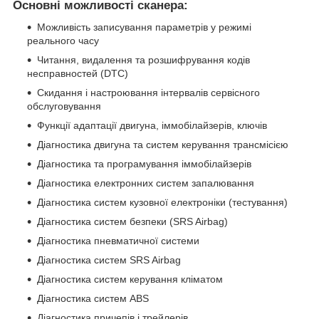
Основні можливості сканера:
Можливість записування параметрів у режимі
реального часу
Читання, видалення та розшифрування кодів
несправностей (DTC)
Скидання і настроювання інтервалів сервісного
обслуговування
Функції адаптації двигуна, іммобілайзерів, ключів
Діагностика двигуна та систем керування трансмісією
Діагностика та програмування іммобілайзерів
Діагностика електронних систем запалювання
Діагностика систем кузовної електроніки (тестування)
Діагностика систем безпеки (SRS Airbag)
Діагностика пневматичної системи
Діагностика систем SRS Airbag
Діагностика систем керування кліматом
Діагностика систем ABS
Діагностика причепів і трейлерів