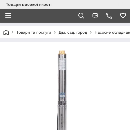
Товари високої якості
Товари та послуги
Дім, сад, город
Насосне обладна