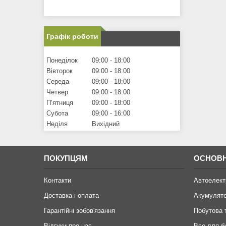
Графік роботи
Понеділок
09:00
18:00
Вівторок
09:00
18:00
Середа
09:00
18:00
Четвер
09:00
18:00
Пʼятниця
09:00
18:00
Субота
09:00
16:00
Неділя
Вихідний
ПОКУПЦЯМ
ОСНОВН
Контакти
Автоелект
Доставка і оплата
Акумулят
Гарантійні зобов'язання
Побутова 
Відгуки про нас
Все для б