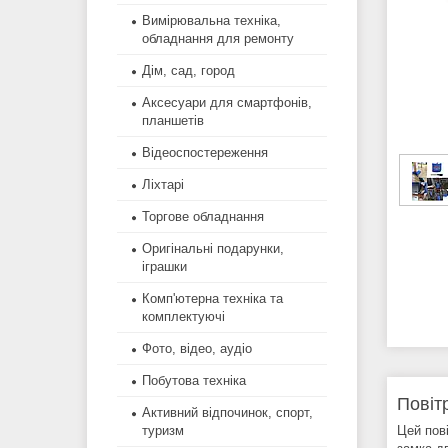
Вимірювальна техніка,
обладнання для ремонту
Дім, сад, город
Аксесуари для смартфонів,
планшетів
Відеоспостереження
Ліхтарі
Торгове обладнання
Оригінальні подарунки,
іграшки
Комп'ютерна техніка та
комплектуючі
Фото, відео, аудіо
Побутова техніка
Повіт
Активний відпочинок, спорт,
Цей пові
туризм