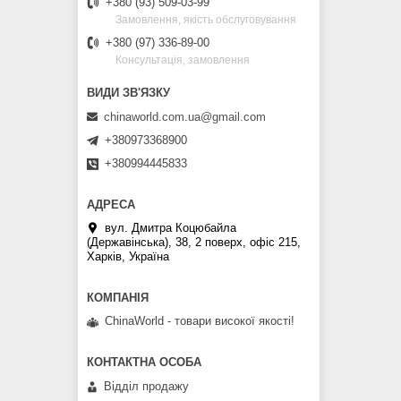
+380 (93) 509-03-99
Замовлення, якість обслуговування
+380 (97) 336-89-00
Консультація, замовлення
chinaworld.com.ua@gmail.com
+380973368900
+380994445833
вул. Дмитра Коцюбайла
(Державінська), 38, 2 поверх, офіс 215,
Харків, Україна
ChinaWorld - товари високої якості!
Відділ продажу