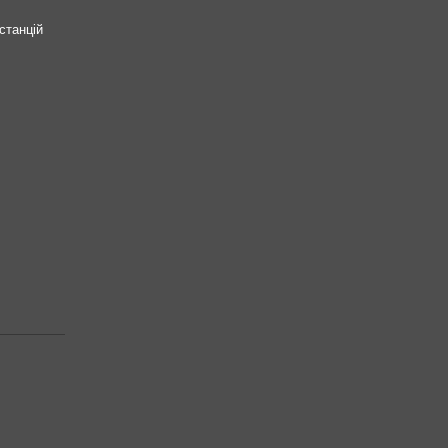
станцій