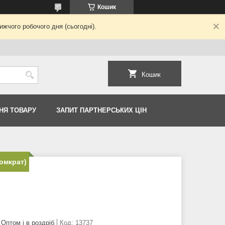
Кошик
жчого робочого дня (сьогодні).
Кошик
НЯ ТОВАРУ
ЗАПИТ ПАРТНЕРСЬКИХ ЦІН
омкрат)
Оптом і в роздріб
Код:
13737