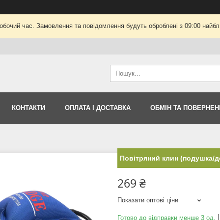
робочий час. Замовлення та повідомлення будуть оброблені з 09:00 найбли
КОНТАКТИ
ОПЛАТА І ДОСТАВКА
ОБМІН ТА ПОВЕРНЕН
Повітряний клин (подушка/д
269 ₴
Показати оптові ціни
Готово до відправки менше 3 од.