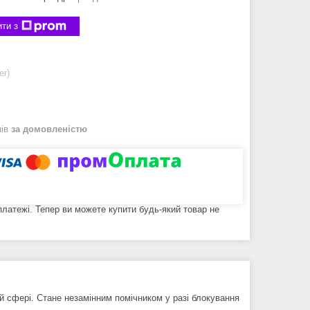
ти з
er)
нів
за домовленістю
 платежі. Тепер ви можете купити будь-який товар не
ій сфері. Стане незамінним помічником у разі блокування