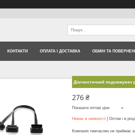
КОНТАКТИ
ОПЛАТА І ДОСТАВКА
ОБМІН ТА ПОВЕРНЕН
Діагностичний подовжувач р
276 ₴
Показати оптові ціни
Немає в наявності
Оптом і в роз
Компанія тимчасово не приймає 