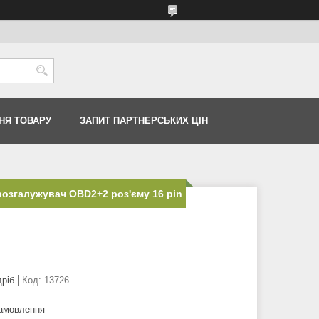
НЯ ТОВАРУ
ЗАПИТ ПАРТНЕРСЬКИХ ЦІН
озгалужувач OBD2+2 роз'єму 16 pin
дріб
Код:
13726
замовлення