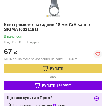
Ключ ріжково-накидний 18 мм CrV satine
SIGMA (6021181)
В наявності
Код: 13618
Роздріб
67
₴
Мінімальна сума замовлення на сайті — 150 ₴
Купити
або
Купити з
Що таке купити з Пром?
Замовлення під захистом