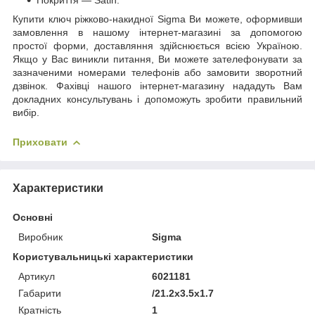
Купити ключ ріжково-накидної Sigma Ви можете, оформивши
замовлення в нашому інтернет-магазині за допомогою
простої форми, доставляння здійснюється всією Україною.
Якщо у Вас виникли питання, Ви можете зателефонувати за
зазначеними номерами телефонів або замовити зворотний
дзвінок. Фахівці нашого інтернет-магазину нададуть Вам
докладних консультувань і допоможуть зробити правильний
вибір.
Приховати
Характеристики
Основні
Виробник
Sigma
Користувальницькі характеристики
Артикул
6021181
Габарити
/21.2x3.5x1.7
Кратність
1