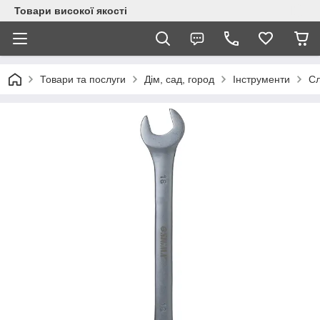
Товари високої якості
Товари та послуги
Дім, сад, город
Інструменти
Сл