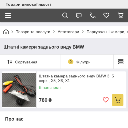
Товари високої якості
Товари та послуги
Автотовари
Паркувальні камери, 
Штатні камери заднього виду BMW
Сортування
0
Фільтри
Штатна камера заднього виду BMW 3, 5
серія, X5, X6, X1
В наявності
780
₴
Про нас