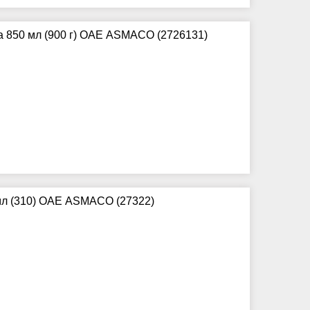
а 850 мл (900 г) ОАЕ ASMACO (2726131)
0мл (310) ОАЕ ASMACO (27322)