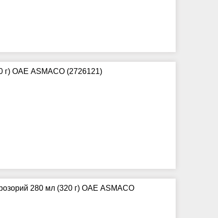
00 г) ОАЕ ASMACO (2726121)
прозорий 280 мл (320 г) ОАЕ ASMACO