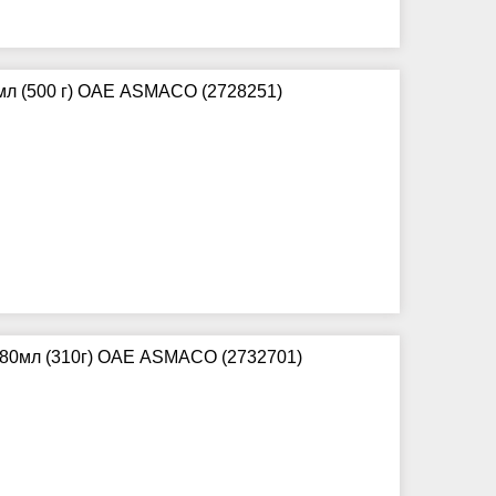
мл (500 г) ОАЕ ASMACO (2728251)
280мл (310г) ОАЕ ASMACO (2732701)