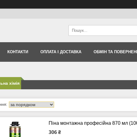
КОНТАКТИ
ОПЛАТА І ДОСТАВКА
ОБМІН ТА ПОВЕРНЕН
ьна хімія
Піна монтажна професійна 870 мл (1
306 ₴