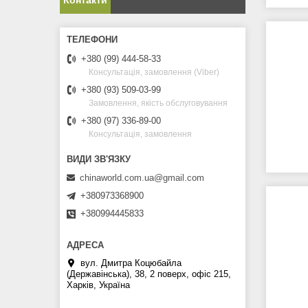
Контакти
+380 (99) 444-58-33
Консультація, замовлення (Viber)
+380 (93) 509-03-99
Замовлення, якість обслуговування
+380 (97) 336-89-00
Консультація, замовлення
chinaworld.com.ua@gmail.com
+380973368900
+380994445833
вул. Дмитра Коцюбайла
(Державінська), 38, 2 поверх, офіс 215,
Харків, Україна