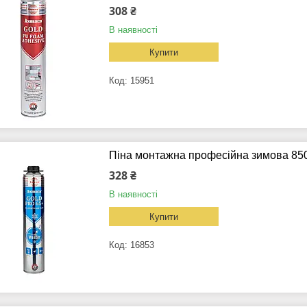
308 ₴
В наявності
Купити
15951
Піна монтажна професійна зимова 85
328 ₴
В наявності
Купити
16853