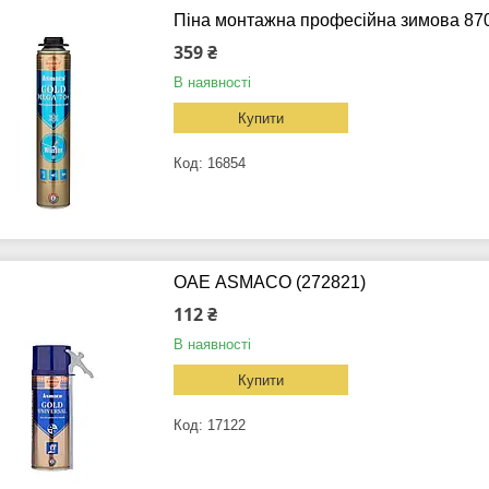
Піна монтажна професійна зимова 87
359 ₴
В наявності
Купити
16854
ОАЕ ASMACO (272821)
112 ₴
В наявності
Купити
17122