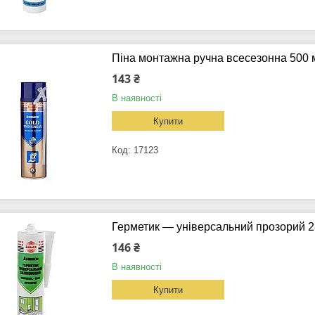
Піна монтажна ручна всесезонна 500 
143 ₴
В наявності
Купити
17123
Герметик — універсальний прозорий 
146 ₴
В наявності
Купити