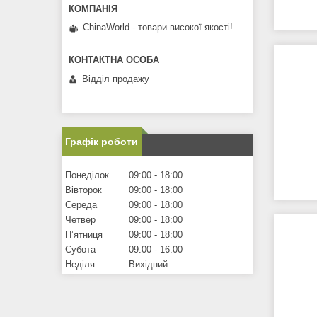
ChinaWorld - товари високої якості!
Відділ продажу
Графік роботи
Понеділок
09:00
18:00
Вівторок
09:00
18:00
Середа
09:00
18:00
Четвер
09:00
18:00
Пʼятниця
09:00
18:00
Субота
09:00
16:00
Неділя
Вихідний