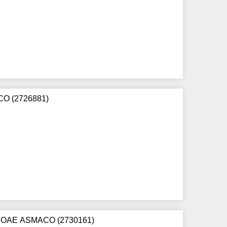
CO (2726881)
г) ОАЕ ASMACO (2730161)