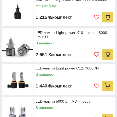
Менше 3 од.
1 215
₴/комплект
LED лампы Light power X10 - серия, 8000
Lm H11
В наявності
2 651
₴/комплект
LED-лампи Light power C12, 3600 Лм
В наявності
1 440
₴/комплект
LED-лампи 5000 Lm M3 — серія
В наявності