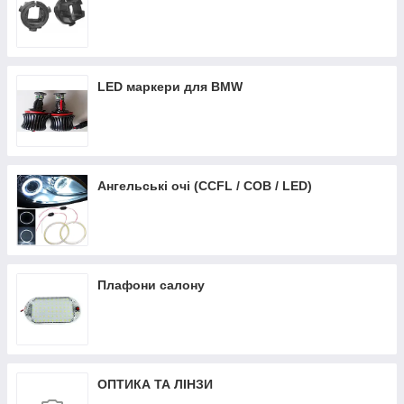
LED маркери для BMW
Ангельські очі (CCFL / COB / LED)
Плафони салону
ОПТИКА ТА ЛІНЗИ