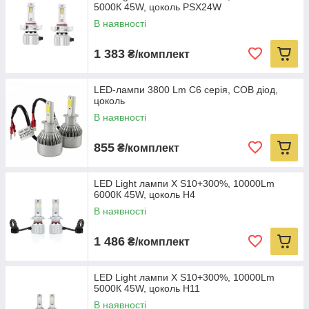
5000К 45W, цоколь PSX24W
В наявності
1 383
₴/комплект
LED-лампи 3800 Lm C6 серія, COB діод,
цоколь
В наявності
855
₴/комплект
LED Light лампи X S10+300%, 10000Lm
6000К 45W, цоколь H4
В наявності
1 486
₴/комплект
LED Light лампи X S10+300%, 10000Lm
5000К 45W, цоколь H11
В наявності