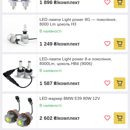
1 896
₴/комплект
LED-лампи Light power 8G — покоління,
8000 Lm цоколь H3
В наявності
1 249
₴/комплект
LED-лампи Light power 8-е покоління,
8000Lm, цоколь HB4 (9006)
В наявності
1 587
₴/комплект
LED маркер BMW Е39 80W 12V
В наявності
2 602
₴/комплект