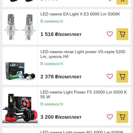
LED лампи EA Light X E3 6000 Lm 5000K
В наявності
1 516
₴/комплект
LED-лампи-лінзи Light power V3-серія 5200
Lm, цоколь H4
В наявності
2 378
₴/комплект
LED-лампи Light Power F5 10000 Lm 6500 K
55 W
В наявності
3 200
₴/комплект
LED лампи Light power M1 4000 Lm 5000К