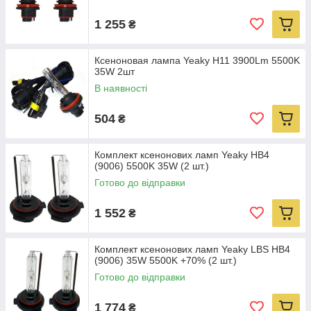
1 255
₴
Ксеноновая лампа Yeaky H11 3900Lm 5500K
35W 2шт
В наявності
504
₴
Комплект ксенонових ламп Yeaky HB4
(9006) 5500K 35W (2 шт.)
Готово до відправки
1 552
₴
Комплект ксенонових ламп Yeaky LBS HB4
(9006) 35W 5500K +70% (2 шт.)
Готово до відправки
1 774
₴