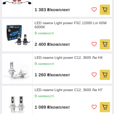
1 383
₴/комплект
LED лампи Light power F5C 12000 Lm 60W
6000K
В наявності
2 400
₴/комплект
LED-лампи Light power C12, 3600 Лм Н4
В наявності
1 260
₴/комплект
LED-лампи Light power C12, 3600 Лм Н7
В наявності
1 089
₴/комплект