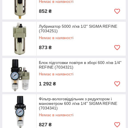
Немає в наявності
852
₴
Лубрикатор 5000 л/хв 1/2" SIGMA REFINE
(7034251)
Немає в наявності
873
₴
Блок підготовки повітря в зборі 600 л/хв 1/4"
REFINE (7034321)
Немає в наявності
1 292
₴
Фільтр-вологовіддільник з редуктором і
манометром 600 л/хв 1/4" SIGMA REFINE
(7034341)
Немає в наявності
827
₴