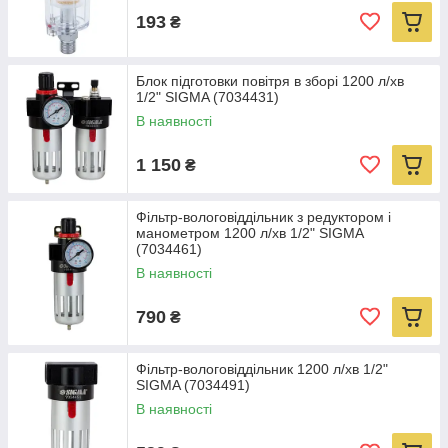
193
₴
Блок підготовки повітря в зборі 1200 л/хв
1/2" SIGMA (7034431)
В наявності
1 150
₴
Фільтр-вологовіддільник з редуктором і
манометром 1200 л/хв 1/2" SIGMA
(7034461)
В наявності
790
₴
Фільтр-вологовіддільник 1200 л/хв 1/2"
SIGMA (7034491)
В наявності