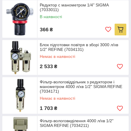
Редуктор с манометром 1/4" SIGMA
(7033011)
В наявності
366
₴
Блок підготовки повітря в зборі 3000 л/хв
1/2" REFINE (7034131)
Немає в наявності
2 533
₴
Фільтр-вологовіддільник з редуктором і
манометром 4000 л/хв 1/2" SIGMA REFINE
(7034171)
Немає в наявності
1 703
₴
Фільтр-вологовиділення 4000 л/хв 1/2"
SIGMA REFINE (7034211)