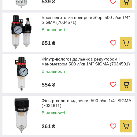
539
₴
Блок підготовки повітря в зборі 500 л/хв 1/4"
SIGMA (7034571)
В наявності
651
₴
Фільтр-вологовіддільник з редуктором і
манометром 500 л/хв 1/4" SIGMA (7034591)
В наявності
554
₴
Фільтр-вологовиділення 500 л/хв 1/4" SIGMA
(7034611)
В наявності
261
₴