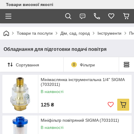
Товари високої якості
Товари та послуги
Дім, сад, город
Інструменти
Пн
Обладнання для підготовки подачі повітря
Сортування
0
Фільтри
Мінімаслянка інструментальна 1/4" SIGMA
(7032011)
В наявності
125
₴
Мініфільтр повітряний SIGMA (7031011)
В наявності