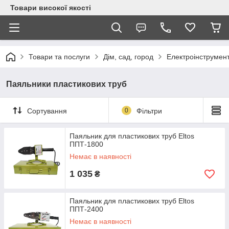
Товари високої якості
Товари та послуги
Дім, сад, город
Електроінструмен
Паяльники пластикових труб
Сортування
0
Фільтри
Паяльник для пластикових труб Eltos
ППТ-1800
Немає в наявності
1 035
₴
Паяльник для пластикових труб Eltos
ППТ-2400
Немає в наявності