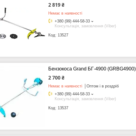
2 819 ₴
Немає в наявності
+380 (99) 444-58-33
Консультація, замовлення (Viber)
13527
Бензокоса Grand БГ-4900 (GRBG4900)
2 700 ₴
Немає в наявності
Оптом і в роздріб
+380 (99) 444-58-33
Консультація, замовлення (Viber)
13537