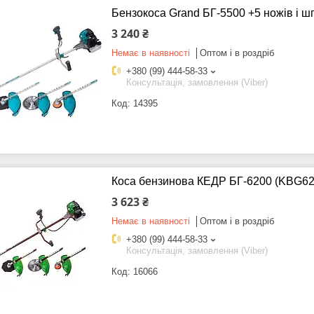
Бензокоса Grand БГ-5500 +5 ножів і 
3 240 ₴
Немає в наявності
Оптом і в роздріб
+380 (99) 444-58-33
Консультація, замовлення (Viber)
14395
Коса бензинова КЕДР БГ-6200 (KBG62
3 623 ₴
Немає в наявності
Оптом і в роздріб
+380 (99) 444-58-33
Консультація, замовлення (Viber)
16066