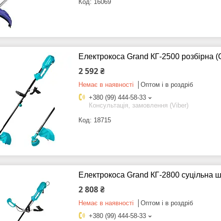
16069
Електрокоса Grand КГ-2500 розбірна
2 592 ₴
Немає в наявності
Оптом і в роздріб
+380 (99) 444-58-33
Консультація, замовлення (Viber)
18715
Електрокоса Grand КГ-2800 суцільна
2 808 ₴
Немає в наявності
Оптом і в роздріб
+380 (99) 444-58-33