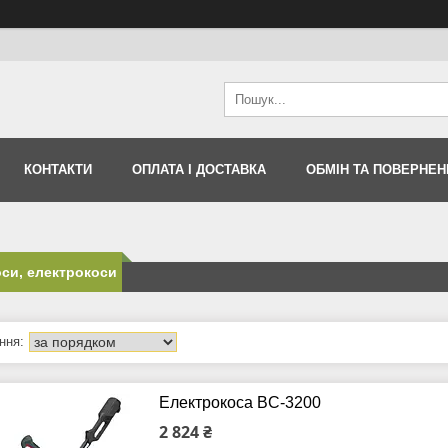
КОНТАКТИ
ОПЛАТА І ДОСТАВКА
ОБМІН ТА ПОВЕРНЕН
си, електрокоси
Електрокоса BC-3200
2 824 ₴