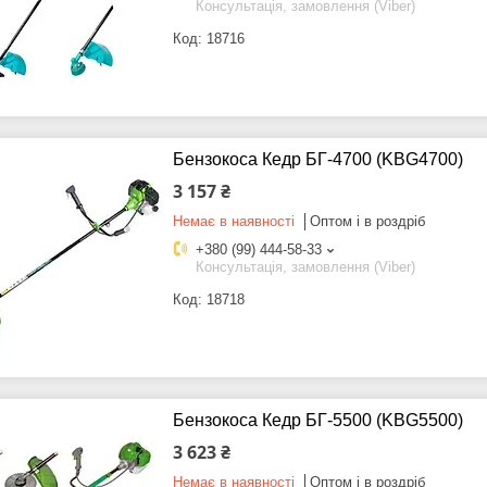
Консультація, замовлення (Viber)
18716
Бензокоса Кедр БГ-4700 (KBG4700)
3 157 ₴
Немає в наявності
Оптом і в роздріб
+380 (99) 444-58-33
Консультація, замовлення (Viber)
18718
Бензокоса Кедр БГ-5500 (KBG5500)
3 623 ₴
Немає в наявності
Оптом і в роздріб