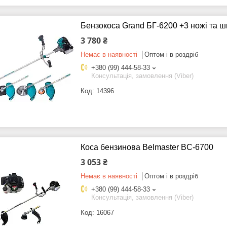
Бензокоса Grand БГ-6200 +3 ножі та 
3 780 ₴
Немає в наявності
Оптом і в роздріб
+380 (99) 444-58-33
Консультація, замовлення (Viber)
14396
Коса бензинова Belmaster BC-6700
3 053 ₴
Немає в наявності
Оптом і в роздріб
+380 (99) 444-58-33
Консультація, замовлення (Viber)
16067