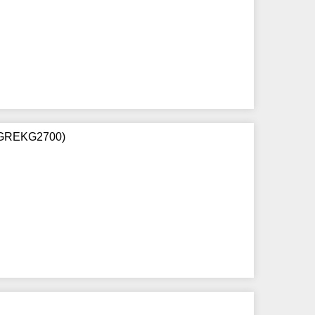
 (GREKG2700)