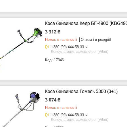
Коса бензинова Кедр БГ-4900 (KBG49
3 312 ₴
Немає в наявності
Оптом і в роздріб
+380 (99) 444-58-33
Консультація, замовлення (Viber)
17346
Коса бензинова Гомель 5300 (3+1)
3 074 ₴
Немає в наявності
+380 (99) 444-58-33
Консультація, замовлення (Viber)