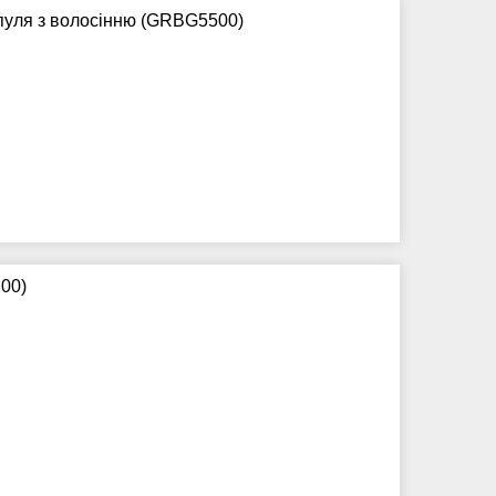
шпуля з волосінню (GRBG5500)
00)