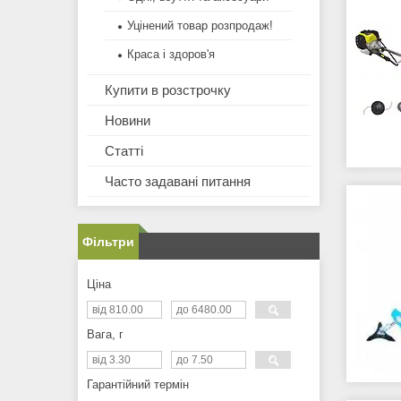
Уцінений товар розпродаж!
Краса і здоров'я
Купити в розстрочку
Новини
Статті
Часто задавані питання
Фільтри
Ціна
Вага, г
Гарантійний термін