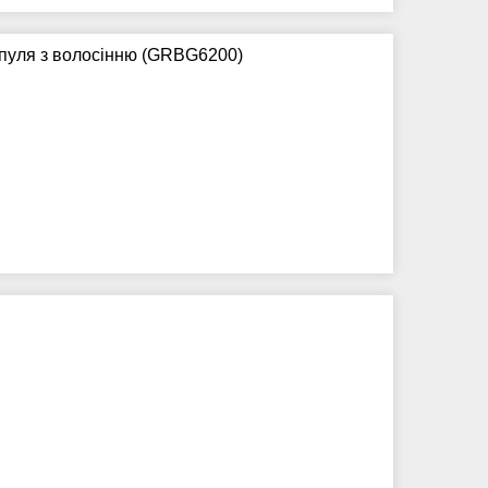
шпуля з волосінню (GRBG6200)