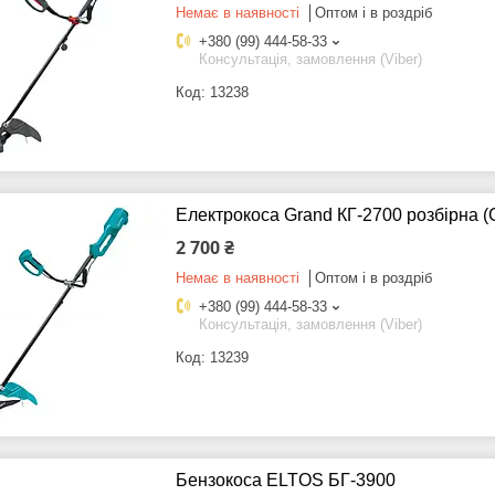
Немає в наявності
Оптом і в роздріб
+380 (99) 444-58-33
Консультація, замовлення (Viber)
13238
Електрокоса Grand КГ-2700 розбірна
2 700 ₴
Немає в наявності
Оптом і в роздріб
+380 (99) 444-58-33
Консультація, замовлення (Viber)
13239
Бензокоса ELTOS БГ-3900