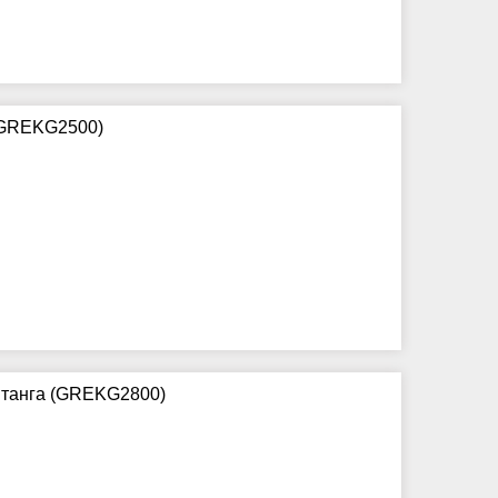
 (GREKG2500)
 штанга (GREKG2800)