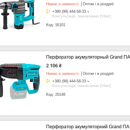
Немає в наявності
Оптом і в роздріб
+380 (99) 444-58-33
Консультація, замовлення (Viber)
16101
Перфоратор акумуляторный Grand ПА-
2 106 ₴
Немає в наявності
Оптом і в роздріб
+380 (99) 444-58-33
Консультація, замовлення (Viber)
20148
Перфоратор акумуляторний Grand ПА-