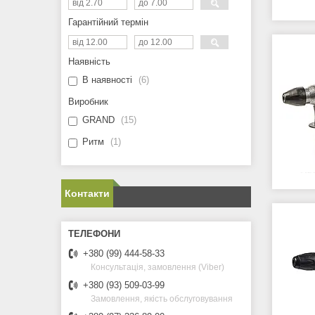
Гарантійний термін
Наявність
В наявності
6
Виробник
GRAND
15
Ритм
1
Контакти
+380 (99) 444-58-33
Консультація, замовлення (Viber)
+380 (93) 509-03-99
Замовлення, якість обслуговування