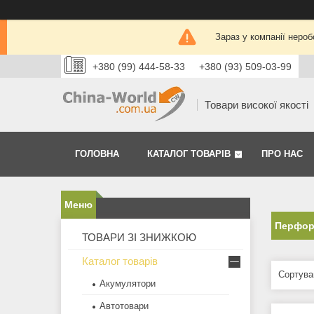
Зараз у компанії нероб
+380 (99) 444-58-33
+380 (93) 509-03-99
Товари високої якості
ГОЛОВНА
КАТАЛОГ ТОВАРІВ
ПРО НАС
Перфор
ТОВАРИ ЗІ ЗНИЖКОЮ
Каталог товарів
Акумулятори
Автотовари