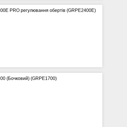
400E PRO регулювання обертів (GRPE2400Е)
00 (Бочковий) (GRPE1700)