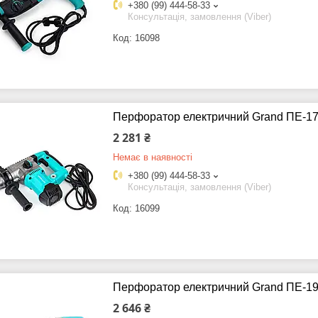
+380 (99) 444-58-33
Консультація, замовлення (Viber)
16098
Перфоратор електричний Grand ПЕ-17
2 281 ₴
Немає в наявності
+380 (99) 444-58-33
Консультація, замовлення (Viber)
16099
Перфоратор електричний Grand ПЕ-19
2 646 ₴