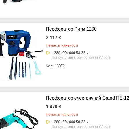
Перфоратор Ритм 1200
2 117 ₴
Немає в наявності
+380 (99) 444-58-33
Консультація, замовлення (Viber)
16072
Перфоратор електричний Grand ПЕ-12
1 470 ₴
Немає в наявності
+380 (99) 444-58-33
Консультація, замовлення (Viber)