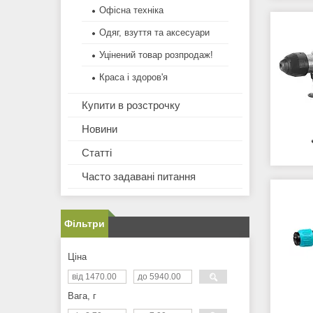
Офісна техніка
Одяг, взуття та аксесуари
Уцінений товар розпродаж!
Краса і здоров'я
Купити в розстрочку
Новини
Статті
Часто задавані питання
Фільтри
Ціна
Вага, г