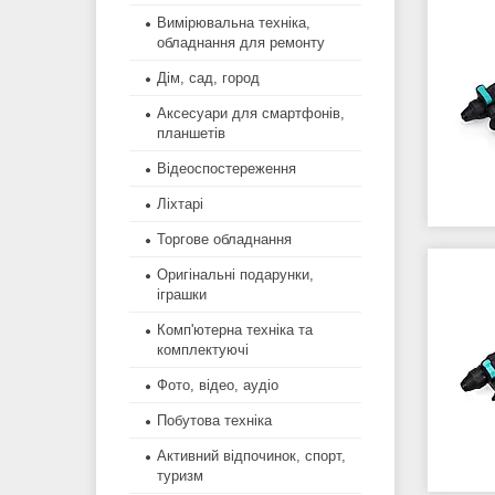
Вимірювальна техніка,
обладнання для ремонту
Дім, сад, город
Аксесуари для смартфонів,
планшетів
Відеоспостереження
Ліхтарі
Торгове обладнання
Оригінальні подарунки,
іграшки
Комп'ютерна техніка та
комплектуючі
Фото, відео, аудіо
Побутова техніка
Активний відпочинок, спорт,
туризм