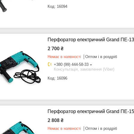
16094
Перфоратор електричний Grand ПЕ-1
2 700 ₴
Немає в наявності
Оптом і в роздріб
+380 (99) 444-58-33
Консультація, замовлення (Viber)
16096
Перфоратор електричний Grand ПЕ-1
2 808 ₴
Немає в наявності
Оптом і в роздріб