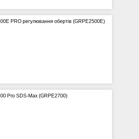
500E PRO регулювання обертів (GRPE2500Е)
700 Pro SDS-Max (GRPE2700)