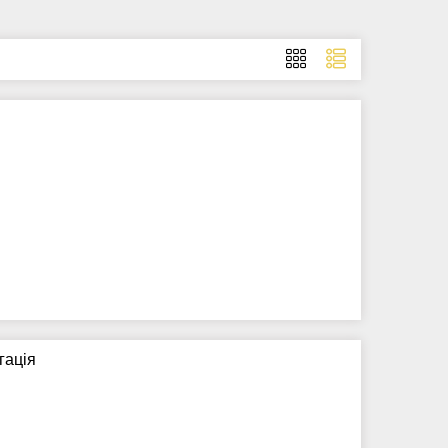
гація