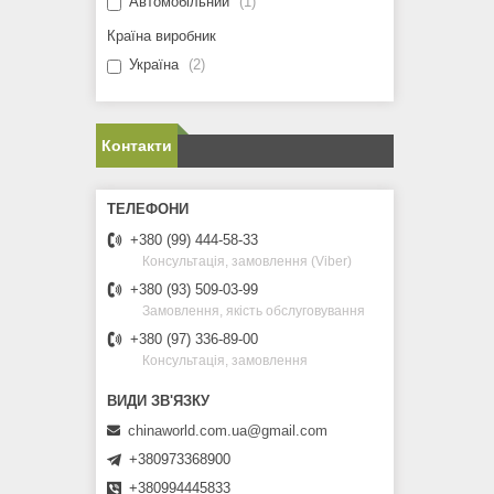
Автомобільний
1
Країна виробник
Україна
2
Контакти
+380 (99) 444-58-33
Консультація, замовлення (Viber)
+380 (93) 509-03-99
Замовлення, якість обслуговування
+380 (97) 336-89-00
Консультація, замовлення
chinaworld.com.ua@gmail.com
+380973368900
+380994445833