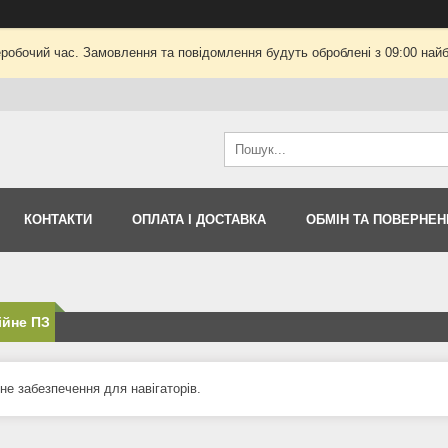
еробочий час. Замовлення та повідомлення будуть оброблені з 09:00 найб
КОНТАКТИ
ОПЛАТА І ДОСТАВКА
ОБМІН ТА ПОВЕРНЕН
ійне ПЗ
не забезпечення для навігаторів.