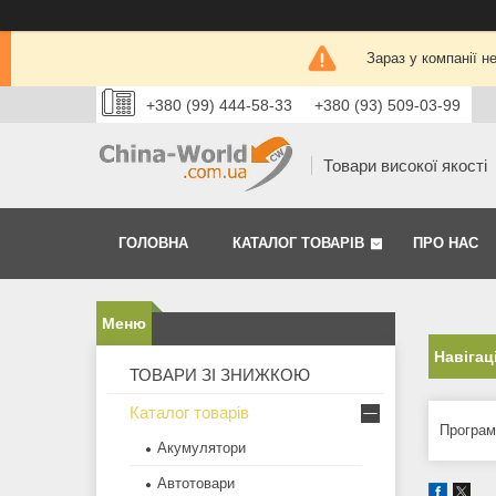
Зараз у компанії н
+380 (99) 444-58-33
+380 (93) 509-03-99
Товари високої якості
ГОЛОВНА
КАТАЛОГ ТОВАРІВ
ПРО НАС
Навігац
ТОВАРИ ЗІ ЗНИЖКОЮ
Каталог товарів
Програм
Акумулятори
Автотовари