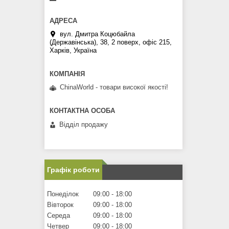
вул. Дмитра Коцюбайла
(Державінська), 38, 2 поверх, офіс 215,
Харків, Україна
ChinaWorld - товари високої якості!
Відділ продажу
Графік роботи
Понеділок
09:00
18:00
Вівторок
09:00
18:00
Середа
09:00
18:00
Четвер
09:00
18:00