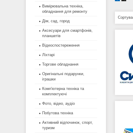
Вимірювальна техніка,
обладнання для ремонту
Дім, сад, город
Аксесуари для смартфонів,
планшетів
Відеоспостереження
Ліхтарі
Торгове обладнання
Оригінальні подарунки,
іграшки
Комп'ютерна техніка та
комплектуючі
Фото, відео, аудіо
Побутова техніка
Активний відпочинок, спорт,
туризм