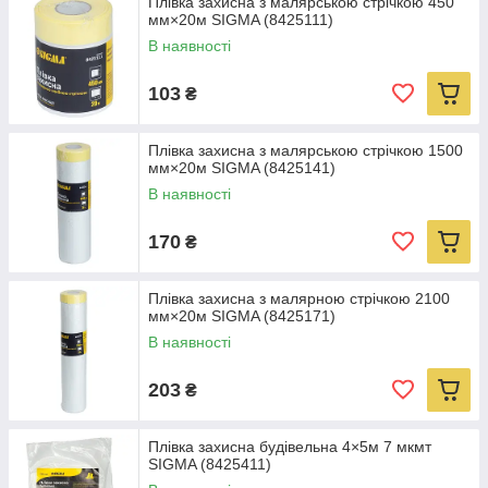
Плівка захисна з малярською стрічкою 450
мм×20м SIGMA (8425111)
В наявності
103
₴
Плівка захисна з малярською стрічкою 1500
мм×20м SIGMA (8425141)
В наявності
170
₴
Плівка захисна з малярною стрічкою 2100
мм×20м SIGMA (8425171)
В наявності
203
₴
Плівка захисна будівельна 4×5м 7 мкмт
SIGMA (8425411)