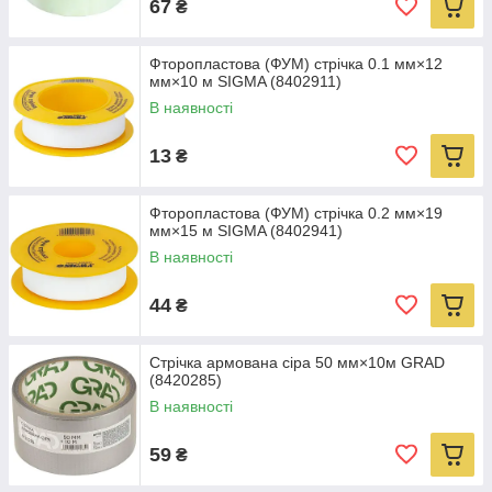
67
₴
Фторопластова (ФУМ) стрічка 0.1 мм×12
мм×10 м SIGMA (8402911)
В наявності
13
₴
Фторопластова (ФУМ) стрічка 0.2 мм×19
мм×15 м SIGMA (8402941)
В наявності
44
₴
Стрічка армована сіра 50 мм×10м GRAD
(8420285)
В наявності
59
₴