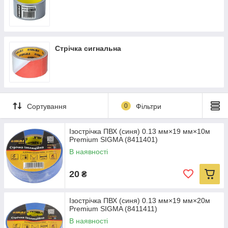
Стрічка сигнальна
Сортування
0
Фільтри
Ізострічка ПВХ (синя) 0.13 мм×19 мм×10м
Premium SIGMA (8411401)
В наявності
20
₴
Ізострічка ПВХ (синя) 0.13 мм×19 мм×20м
Premium SIGMA (8411411)
В наявності