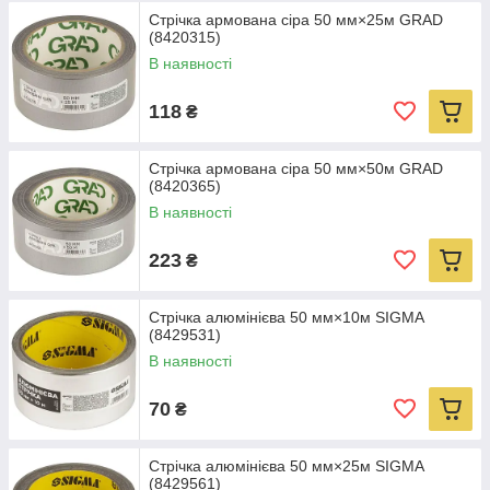
Стрічка армована сіра 50 мм×25м GRAD
(8420315)
В наявності
118
₴
Стрічка армована сіра 50 мм×50м GRAD
(8420365)
В наявності
223
₴
Стрічка алюмінієва 50 мм×10м SIGMA
(8429531)
В наявності
70
₴
Стрічка алюмінієва 50 мм×25м SIGMA
(8429561)