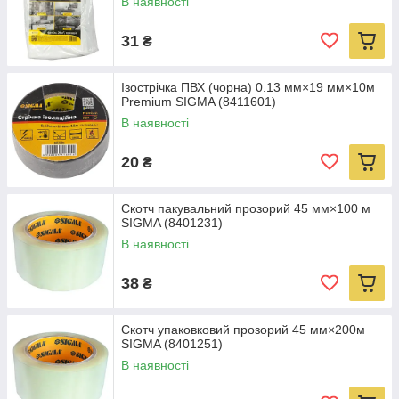
В наявності
31
₴
Ізострічка ПВХ (чорна) 0.13 мм×19 мм×10м
Premium SIGMA (8411601)
В наявності
20
₴
Скотч пакувальний прозорий 45 мм×100 м
SIGMA (8401231)
В наявності
38
₴
Скотч упаковковий прозорий 45 мм×200м
SIGMA (8401251)
В наявності