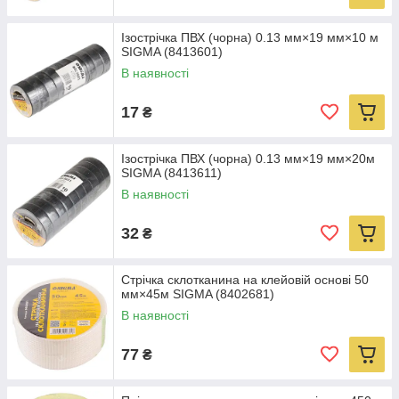
Ізострічка ПВХ (чорна) 0.13 мм×19 мм×10 м
SIGMA (8413601)
В наявності
17
₴
Ізострічка ПВХ (чорна) 0.13 мм×19 мм×20м
SIGMA (8413611)
В наявності
32
₴
Стрічка склотканина на клейовій основі 50
мм×45м SIGMA (8402681)
В наявності
77
₴