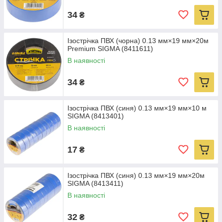
34
₴
Ізострічка ПВХ (чорна) 0.13 мм×19 мм×20м
Premium SIGMA (8411611)
В наявності
34
₴
Ізострічка ПВХ (синя) 0.13 мм×19 мм×10 м
SIGMA (8413401)
В наявності
17
₴
Ізострічка ПВХ (синя) 0.13 мм×19 мм×20м
SIGMA (8413411)
В наявності
32
₴