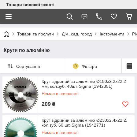
Товари високої якості
Товари та послуги
Дім, сад, город
Інструменти
Рі
Круги по алюмінію
Сортування
0
Фільтри
Круг відрізний за алюмінію Ø150х2.2х22.2
мм, кол.зуб. 48шт. Sigma (1942351)
Немає в наявності
209
₴
Круг відрізний за алюмінію Ø230х2.4х22.2,
кол.зуб. 60 шт. Sigma (1942771)
Немає в наявності