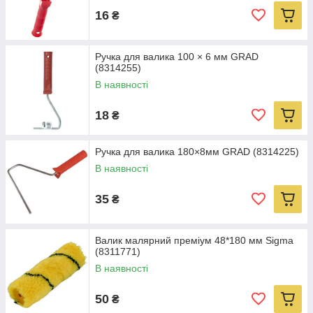
16
₴
Ручка для валика 100 × 6 мм GRAD
(8314255)
В наявності
18
₴
Ручка для валика 180×8мм GRAD (8314225)
В наявності
35
₴
Валик малярний преміум 48*180 мм Sigma
(8311771)
В наявності
50
₴