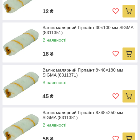
12
₴
Валик малярний Гірпаїнт 30×100 мм SIGMA
(8311351)
В наявності
18
₴
Валик малярний Гірпаїнт 8×48×180 мм
SIGMA (8311371)
В наявності
45
₴
Валик малярний Гірпаїнт 8×48×250 мм
SIGMA (8311381)
В наявності
56
₴