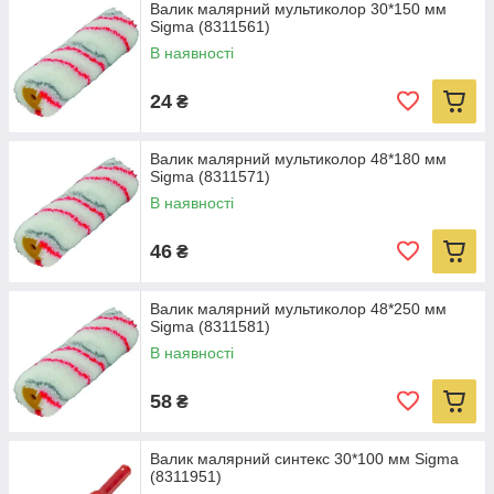
Валик малярний мультиколор 30*150 мм
Sigma (8311561)
В наявності
24
₴
Валик малярний мультиколор 48*180 мм
Sigma (8311571)
В наявності
46
₴
Валик малярний мультиколор 48*250 мм
Sigma (8311581)
В наявності
58
₴
Валик малярний синтекс 30*100 мм Sigma
(8311951)