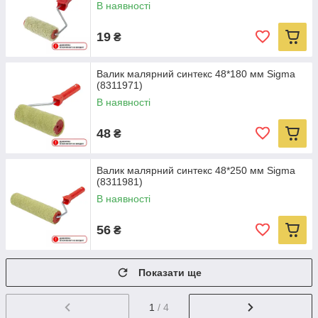
В наявності
19
₴
Валик малярний синтекс 48*180 мм Sigma
(8311971)
В наявності
48
₴
Валик малярний синтекс 48*250 мм Sigma
(8311981)
В наявності
56
₴
Показати ще
1
/ 4