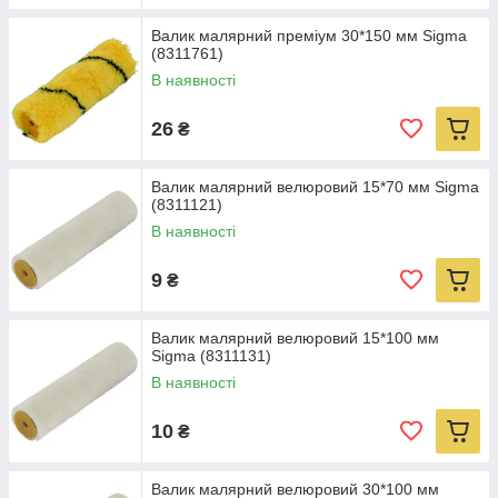
Валик малярний преміум 30*150 мм Sigma
(8311761)
В наявності
26
₴
Валик малярний велюровий 15*70 мм Sigma
(8311121)
В наявності
9
₴
Валик малярний велюровий 15*100 мм
Sigma (8311131)
В наявності
10
₴
Валик малярний велюровий 30*100 мм