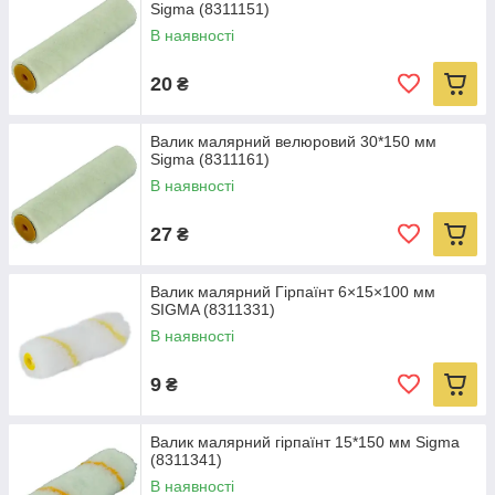
Sigma (8311151)
В наявності
20
₴
Валик малярний велюровий 30*150 мм
Sigma (8311161)
В наявності
27
₴
Валик малярний Гірпаїнт 6×15×100 мм
SIGMA (8311331)
В наявності
9
₴
Валик малярний гірпаїнт 15*150 мм Sigma
(8311341)
В наявності