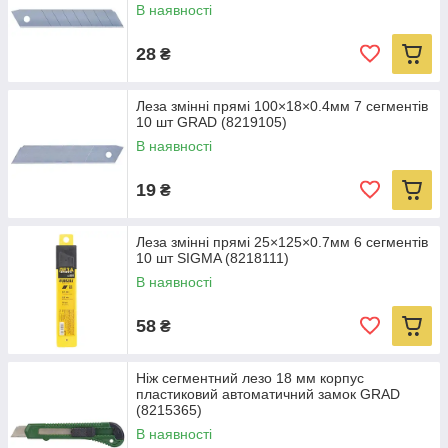
В наявності
28
₴
Леза змінні прямі 100×18×0.4мм 7 сегментів
10 шт GRAD (8219105)
В наявності
19
₴
Леза змінні прямі 25×125×0.7мм 6 сегментів
10 шт SIGMA (8218111)
В наявності
58
₴
Ніж сегментний лезо 18 мм корпус
пластиковий автоматичний замок GRAD
(8215365)
В наявності