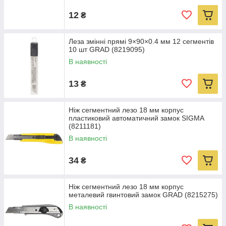
12
₴
Леза змінні прямі 9×90×0.4 мм 12 сегментів
10 шт GRAD (8219095)
В наявності
13
₴
Ніж сегментний лезо 18 мм корпус
пластиковий автоматичний замок SIGMA
(8211181)
В наявності
34
₴
Ніж сегментний лезо 18 мм корпус
металевий гвинтовий замок GRAD (8215275)
В наявності