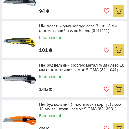
94
₴
Ніж пластик/гума корпус лезо 3 шт. 18 мм
автоматичний замок Sigma (8211111)
В наявності
101
₴
Ніж будівельний (корпус метал/гума) лезо 18
мм автоматичний замок SIGMA (8211041)
В наявності
145
₴
Ніж будівельний (пластиковий корпус) лезо
18 мм гвинтовий замок SIGMA (8213031)
В наявності
48
₴