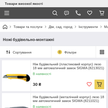
Товари високої якості
Товари та послуги
Дім, сад, город
Інструменти
Ма
Ножі будівельно-монтажні
Сортування
0
Фільтри
Ніж будівельний (пластиковий корпус) лезо
18 мм автоматичний замок SIGMA (8213021)
В наявності
30
₴
Ніж будівельний (металічний корпус) лезо 18
мм автоматичний замок SIGMA (8211021)
В наявності