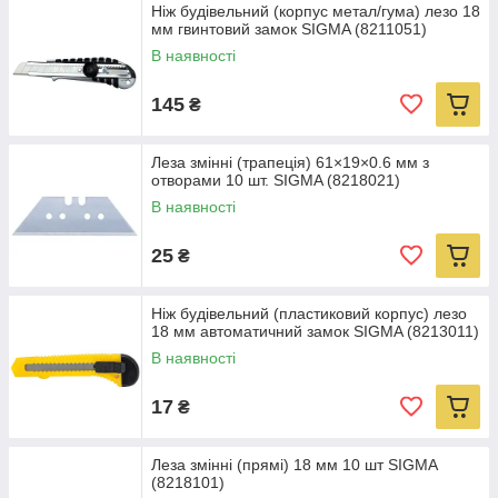
Ніж будівельний (корпус метал/гума) лезо 18
мм гвинтовий замок SIGMA (8211051)
В наявності
145
₴
Леза змінні (трапеція) 61×19×0.6 мм з
отворами 10 шт. SIGMA (8218021)
В наявності
25
₴
Ніж будівельний (пластиковий корпус) лезо
18 мм автоматичний замок SIGMA (8213011)
В наявності
17
₴
Леза змінні (прямі) 18 мм 10 шт SIGMA
(8218101)