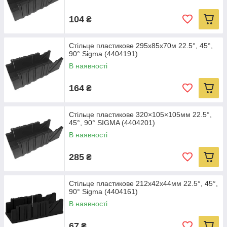
104
₴
Стільце пластикове 295х85х70м 22.5°, 45°,
90° Sigma (4404191)
В наявності
164
₴
Стільце пластикове 320×105×105мм 22.5°,
45°, 90° SIGMA (4404201)
В наявності
285
₴
Стільце пластикове 212х42х44мм 22.5°, 45°,
90° Sigma (4404161)
В наявності
67
₴