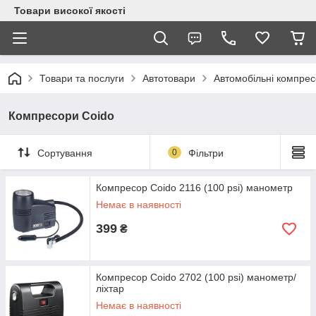
Товари високої якості
Товари та послуги
Автотовари
Автомобільні компре
Компресори Coido
Сортування
0
Фільтри
Компресор Coido 2116 (100 psi) манометр
Немає в наявності
399
₴
Компресор Coido 2702 (100 psi) манометр/
ліхтар
Немає в наявності