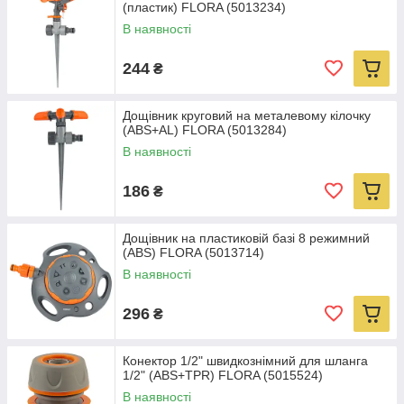
(пластик) FLORA (5013234)
В наявності
244
₴
Дощівник круговий на металевому кілочку
(ABS+AL) FLORA (5013284)
В наявності
186
₴
Дощівник на пластиковій базі 8 режимний
(ABS) FLORA (5013714)
В наявності
296
₴
Конектор 1/2" швидкознімний для шланга
1/2" (ABS+TPR) FLORA (5015524)
В наявності