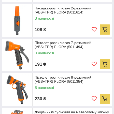
Насадка-розпилювач 2-режимний
(ABS+TPR) FLORA (5011614)
В наявності
108
₴
Пістолет розпилювач 7-режимний
(ABS+TPR) FLORA (5011494)
В наявності
191
₴
Пістолет розпилювач 8-режимний
(ABS+TPR) FLORA (5011354)
В наявності
230
₴
Дощівник імпульсний на металевому кілочку