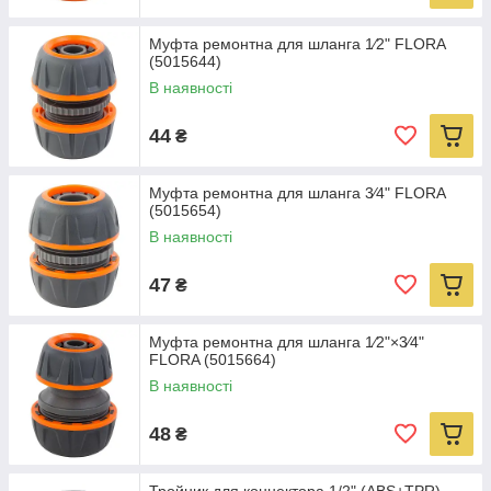
Муфта ремонтна для шланга 1⁄2" FLORA
(5015644)
В наявності
44
₴
Муфта ремонтна для шланга 3⁄4" FLORA
(5015654)
В наявності
47
₴
Муфта ремонтна для шланга 1⁄2"×3⁄4"
FLORA (5015664)
В наявності
48
₴