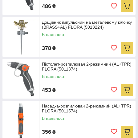
486
₴
Дощівник імпульсний на металевому кілочку
(BRASS+AL) FLORA (5013224)
В наявності
378
₴
Пістолет-розпилювач 2-режимний (AL+TPR)
FLORA (5011374)
В наявності
453
₴
Насадка-розпилювач 2-режимний (AL+TPR)
FLORA (5011574)
В наявності
356
₴