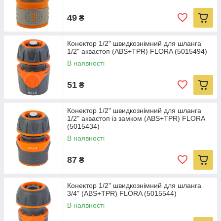
49
₴
Конектор 1/2" швидкознімний для шланга
1/2" аквастоп (ABS+TPR) FLORA (5015494)
В наявності
51
₴
Конектор 1/2" швидкознімний для шланга
1/2" аквастоп із замком (ABS+TPR) FLORA
(5015434)
В наявності
87
₴
Конектор 1/2" швидкознімний для шланга
3/4" (ABS+TPR) FLORA (5015544)
В наявності