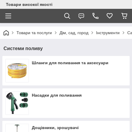
Товари високої якості
Товари та послуги
Дім, сад, город
Інструменти
Са
Системи поливу
Шланги для поливання та аксесуари
Насадки для поливання
Дощівники, зрошувачі