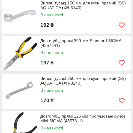
Вилив (гусак) 150 мм для кухні прямий (SS)
AQUATICA (XH-3140)
В наявності
162
₴
Довгогубці прямі 200-мм Standard SIGMA
(4357541)
В наявності
197
₴
Вилив (гусак) 250 мм для кухні прямий (SS)
AQUATICA (XH-3240)
В наявності
170
₴
Довгогубці прямі 125 мм прогумовані ручки
Mini SIGMA (4357311)
В наявності