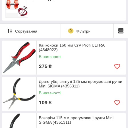
Сортування
0
Фільтри
Качконоси 160 мм CrV Profi ULTRA
(4348022)
В наявності
275
₴
Довгогубці вигнуті 125 мм прогумовані ручки
Mini SIGMA (4356311)
В наявності
109
₴
Бокорізи 115 мм прогумовані ручки Mini
SIGMA (4351311)