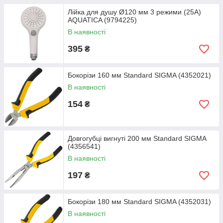
Лійка для душу Ø120 мм 3 режими (25A)
AQUATICA (9794225)
В наявності
395
₴
Бокорізи 160 мм Standard SIGMA (4352021)
В наявності
154
₴
Довгогубці вигнуті 200 мм Standard SIGMA
(4356541)
В наявності
197
₴
Бокорізи 180 мм Standard SIGMA (4352031)
В наявності