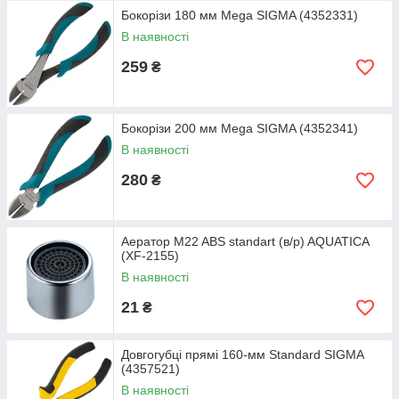
Бокорізи 180 мм Mega SIGMA (4352331)
В наявності
259
₴
Бокорізи 200 мм Mega SIGMA (4352341)
В наявності
280
₴
Аератор M22 ABS standart (в/р) AQUATICA
(XF-2155)
В наявності
21
₴
Довгогубці прямі 160-мм Standard SIGMA
(4357521)
В наявності