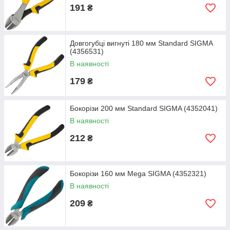
191
₴
Довгогубці вигнуті 180 мм Standard SIGMA
(4356531)
В наявності
179
₴
Бокорізи 200 мм Standard SIGMA (4352041)
В наявності
212
₴
Бокорізи 160 мм Mega SIGMA (4352321)
В наявності
209
₴