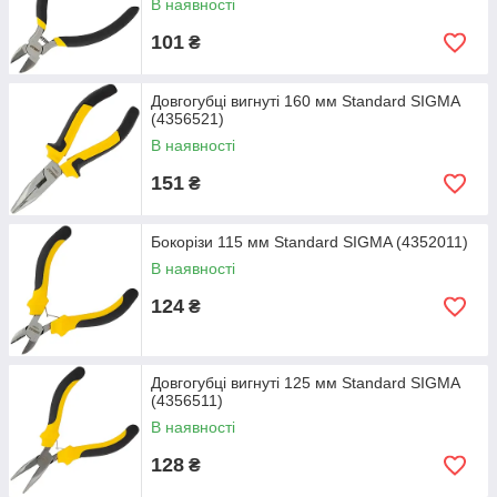
В наявності
101
₴
Довгогубці вигнуті 160 мм Standard SIGMA
(4356521)
В наявності
151
₴
Бокорізи 115 мм Standard SIGMA (4352011)
В наявності
124
₴
Довгогубці вигнуті 125 мм Standard SIGMA
(4356511)
В наявності
128
₴