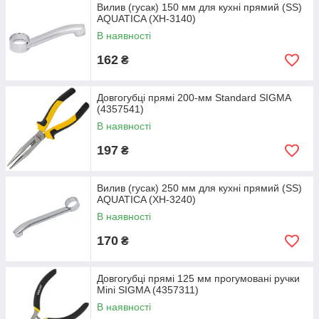
Вилив (гусак) 150 мм для кухні прямий (SS)
AQUATICA (XH-3140)
В наявності
162
₴
Довгогубці прямі 200-мм Standard SIGMA
(4357541)
В наявності
197
₴
Вилив (гусак) 250 мм для кухні прямий (SS)
AQUATICA (XH-3240)
В наявності
170
₴
Довгогубці прямі 125 мм прогумовані ручки
Mini SIGMA (4357311)
В наявності