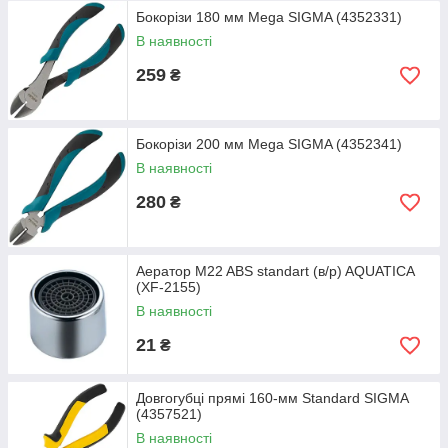
Бокорізи 180 мм Mega SIGMA (4352331)
В наявності
259
₴
Бокорізи 200 мм Mega SIGMA (4352341)
В наявності
280
₴
Аератор M22 ABS standart (в/р) AQUATICA
(XF-2155)
В наявності
21
₴
Довгогубці прямі 160-мм Standard SIGMA
(4357521)
В наявності