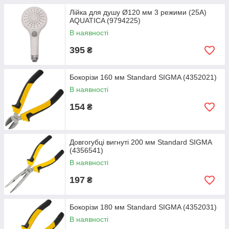
Лійка для душу Ø120 мм 3 режими (25A)
AQUATICA (9794225)
В наявності
395
₴
Бокорізи 160 мм Standard SIGMA (4352021)
В наявності
154
₴
Довгогубці вигнуті 200 мм Standard SIGMA
(4356541)
В наявності
197
₴
Бокорізи 180 мм Standard SIGMA (4352031)
В наявності