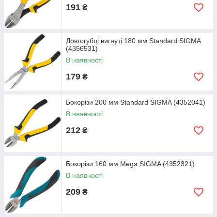
191
₴
Довгогубці вигнуті 180 мм Standard SIGMA
(4356531)
В наявності
179
₴
Бокорізи 200 мм Standard SIGMA (4352041)
В наявності
212
₴
Бокорізи 160 мм Mega SIGMA (4352321)
В наявності
209
₴