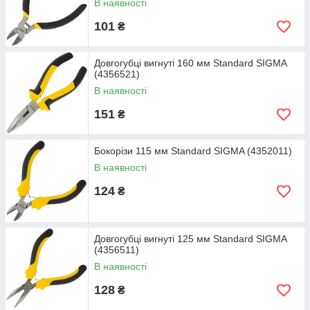
В наявності
101
₴
Довгогубці вигнуті 160 мм Standard SIGMA
(4356521)
В наявності
151
₴
Бокорізи 115 мм Standard SIGMA (4352011)
В наявності
124
₴
Довгогубці вигнуті 125 мм Standard SIGMA
(4356511)
В наявності
128
₴