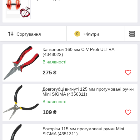
Сортування
0
Фільтри
Качконоси 160 мм CrV Profi ULTRA
(4348022)
В наявності
275
₴
Довгогубці вигнуті 125 мм прогумовані ручки
Mini SIGMA (4356311)
В наявності
109
₴
Бокорізи 115 мм прогумовані ручки Mini
SIGMA (4351311)