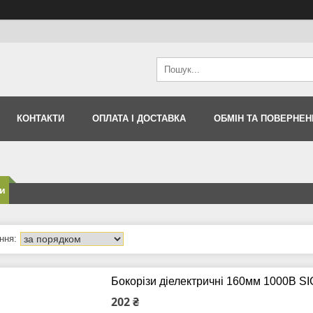
КОНТАКТИ
ОПЛАТА І ДОСТАВКА
ОБМІН ТА ПОВЕРНЕН
и
Бокорізи діелектричні 160мм 1000В S
202 ₴