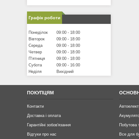
Графік роботи
Понеділок
09:00
18:00
Вівторок
09:00
18:00
Середа
09:00
18:00
Четвер
09:00
18:00
Пʼятниця
09:00
18:00
Субота
09:00
16:00
Неділя
Вихідний
ПОКУПЦЯМ
ОСНОВН
Контакти
Автоелект
Доставка і оплата
Акумулят
Гарантійні зобов'язання
Побутова 
Відгуки про нас
Все для б