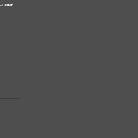
станцій