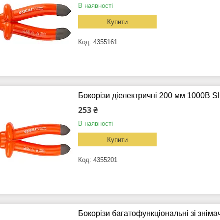
В наявності
Купити
4355161
Бокорізи діелектричні 200 мм 1000В S
253 ₴
В наявності
Купити
4355201
Бокорізи багатофункціональні зі знімач