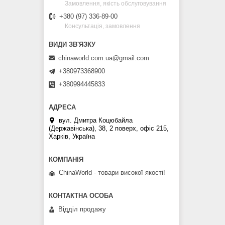
Замовлення, якість обслуговування
+380 (97) 336-89-00
Консультація, замовлення
chinaworld.com.ua@gmail.com
+380973368900
+380994445833
вул. Дмитра Коцюбайла
(Державінська), 38, 2 поверх, офіс 215,
Харків, Україна
ChinaWorld - товари високої якості!
Відділ продажу