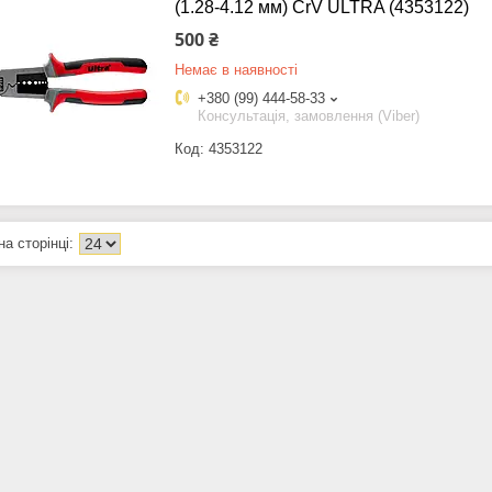
(1.28-4.12 мм) CrV ULTRA (4353122)
500 ₴
Немає в наявності
+380 (99) 444-58-33
Консультація, замовлення (Viber)
4353122