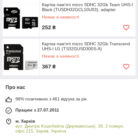
Картка пам'яті micro SDHC 32Gb Team UHS-I
Black (TUSDH32GCL10U03), adapter
Немає в наявності
252
₴
Картка пам'яті micro SDHC 32Gb Transcend
UHS-I U1 (TS32GUSD300S-A)
Немає в наявності
367
₴
Про нас
98% позитивних з 461 відгука за рік
Працює з 27.07.2011
м. Харків
вул. Дмитра Коцюбайла (Державінська), 38, 2 поверх,
офіс 215, Харків, Україна