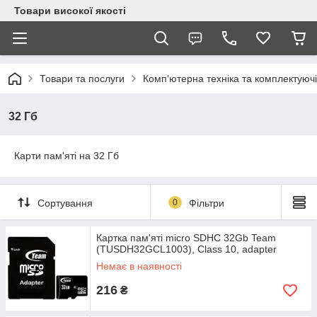
Товари високої якості
Товари та послуги
Комп'ютерна техніка та комплектуючі
32 Гб
Карти пам'яті на 32 Гб
Сортування
0
Фільтри
Картка пам'яті micro SDHC 32Gb Team
(TUSDH32GCL1003), Class 10, adapter
Немає в наявності
216
₴