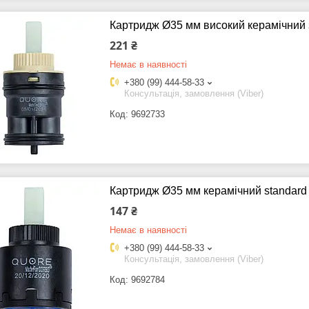
Картридж Ø35 мм високий керамічний
221 ₴
Немає в наявності
+380 (99) 444-58-33
Консультація, замовлення (Viber)
9692733
Картридж Ø35 мм керамічний standar
147 ₴
Немає в наявності
+380 (99) 444-58-33
Консультація, замовлення (Viber)
9692784