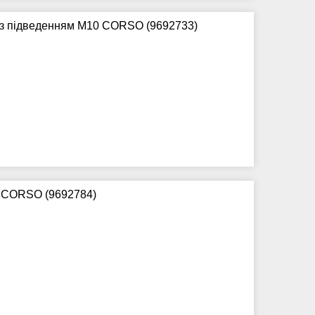
 з підведенням M10 CORSO (9692733)
d CORSO (9692784)