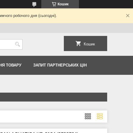
Кошик
жчого робочого дня (сьогодні).
Кошик
НЯ ТОВАРУ
ЗАПИТ ПАРТНЕРСЬКИХ ЦІН