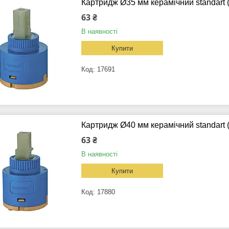
Картридж Ø35 мм керамічний standart
63 ₴
В наявності
Купити
17691
Картридж Ø40 мм керамічний standart
63 ₴
В наявності
Купити
17880