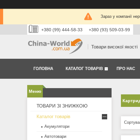
Зараз у компанії не
+380 (99) 444-58-33
+380 (93) 509-03-99
Товари високої якості
ГОЛОВНА
КАТАЛОГ ТОВАРІВ
ПРО НАС
Картри
ТОВАРИ ЗІ ЗНИЖКОЮ
Каталог товарів
Акумулятори
Автотовари