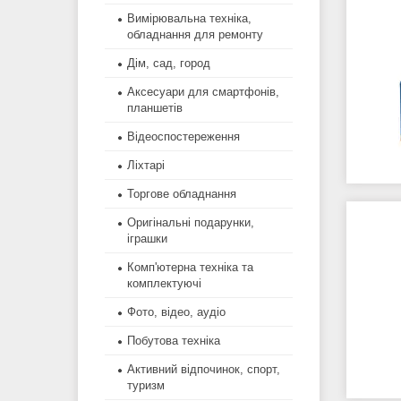
Вимірювальна техніка,
обладнання для ремонту
Дім, сад, город
Аксесуари для смартфонів,
планшетів
Відеоспостереження
Ліхтарі
Торгове обладнання
Оригінальні подарунки,
іграшки
Комп'ютерна техніка та
комплектуючі
Фото, відео, аудіо
Побутова техніка
Активний відпочинок, спорт,
туризм