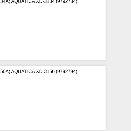
 (34A) AQUATICA XD-3134 (9792784)
 (50A) AQUATICA XD-3150 (9792794)