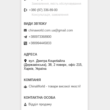
Замовлення, якість обслуговування
+380 (97) 336-89-00
Консультація, замовлення
chinaworld.com.ua@gmail.com
+380973368900
+380994445833
вул. Дмитра Коцюбайла
(Державінська), 38, 2 поверх, офіс 215,
Харків, Україна
ChinaWorld - товари високої якості!
Відділ продажу