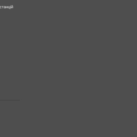
станцій