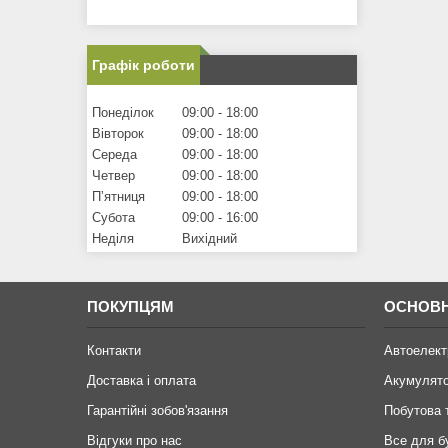
Графік роботи
Понеділок
09:00
18:00
Вівторок
09:00
18:00
Середа
09:00
18:00
Четвер
09:00
18:00
Пʼятниця
09:00
18:00
Субота
09:00
16:00
Неділя
Вихідний
ПОКУПЦЯМ
ОСНОВН
Контакти
Автоелект
Доставка і оплата
Акумулят
Гарантійні зобов'язання
Побутова 
Відгуки про нас
Все для б