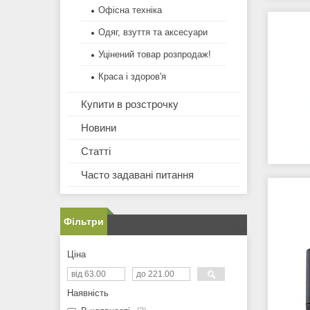
Офісна техніка
Одяг, взуття та аксесуари
Уцінений товар розпродаж!
Краса і здоров'я
Купити в розстрочку
Новини
Статті
Часто задавані питання
Фільтри
Ціна
Наявність