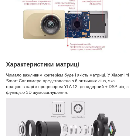
Характеристики матриці
Чимало важливим критерієм буде і якість матриці. У Xiaomi Yi
Smart Car камера представлена з 6 оптичних лінз, яка
працює в парі з процесором YI A 12, двоядерний + DSP-чіп, з
функцією 3D шумозаглушення.