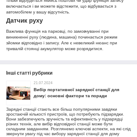
тільки відбудеться якийсь поштовх чи удар функція запису
включається і ви можете відстежити, що відбувається з
автомобілем у вашу відсутність.
Датчик руху
Важлива функція на парковці, по замовчуванні при
виникненні руху (людина, машина) починається режим
зйомки відповідно і запису. Але є невеликий нюанс при
тривалій стоянці акумулятор може розрядитися.
Інші статті рубрики
21.07.2024
Вибір портативної зарядної станції для
дому: основні фактори та поради
Зарядні станції стають все більш популярними завдяки
зростаючій кількості пристроїв, що потребують підзарядки.
Вони забезпечують зручність та ефективність у підзарядці
різних технік, але вибір відповідної станції може бути
складним завданням. Розглянемо ключові аспекти, на які слід
звернути увагу під час вибору зарядної станції для дому