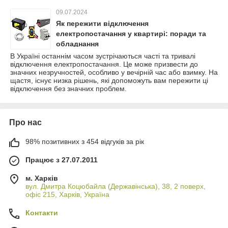
09.07.2024
Як пережити відключення
електропостачання у квартирі: поради та
обладнання
В Україні останнім часом зустрічаються часті та тривалі
відключення електропостачання. Це може призвести до
значних незручностей, особливо у вечірній час або взимку. На
щастя, існує низка рішень, які допоможуть вам пережити ці
відключення без значних проблем.
Про нас
98% позитивних з 454 відгуків за рік
Працює з 27.07.2011
м. Харків
вул. Дмитра Коцюбайла (Державінська), 38, 2 поверх,
офіс 215, Харків, Україна
Контакти