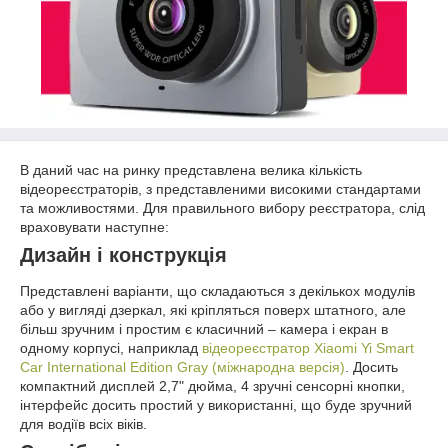
В даний час на ринку представлена велика кількість
відеореєстраторів, з представленими високими стандартами
та можливостями. Для правильного вибору реєстратора, слід
враховувати наступне:
Дизайн і конструкція
Представлені варіанти, що складаються з декількох модулів
або у вигляді дзеркал, які кріпляться поверх штатного, але
більш зручним і простим є класичний – камера і екран в
одному корпусі, наприклад
відеореєстратор Xiaomi Yi Smart
Car International Edition Gray (міжнародна версія)
. Досить
компактний дисплей 2,7" дюйма, 4 зручні сенсорні кнопки,
інтерфейс досить простий у використанні, що буде зручний
для водіїв всіх віків.