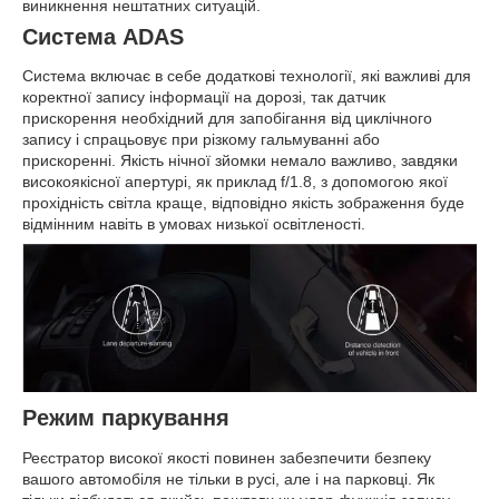
виникнення нештатних ситуацій.
Система ADAS
Система включає в себе додаткові технології, які важливі для
коректної запису інформації на дорозі, так датчик
прискорення необхідний для запобігання від циклічного
запису і спрацьовує при різкому гальмуванні або
прискоренні. Якість нічної зйомки немало важливо, завдяки
високоякісної апертурі, як приклад f/1.8, з допомогою якої
прохідність світла краще, відповідно якість зображення буде
відмінним навіть в умовах низької освітленості.
Режим паркування
Реєстратор високої якості повинен забезпечити безпеку
вашого автомобіля не тільки в русі, але і на парковці. Як