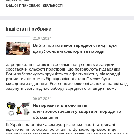
Вашої планованої діяльності.
Інші статті рубрики
21.07.2024
Вибір портативної зарядної станції для
дому: основні фактори та поради
Зарядні станції стають все більш популярними завдяки
зростаючій кількості пристроїв, що потребують підзарядки.
Вони забезпечують зручність та ефективність у підзарядці
різних технік, але вибір відповідної станції може бути
складним завданням. Розглянемо ключові аспекти, на які слід
звернути увагу під час вибору зарядної станції для дому
09.07.2024
Як пережити відключення
електропостачання у квартирі: поради та
обладнання
В Україні останнім часом зустрічаються часті та тривалі
відключення електропостачання. Це може призвести до
значних незручностей, особливо у вечірній час або взимку. На