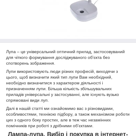
Лупа – це універсальний оптичний прилад, застосовуваний
для чіткого формування досліджуваного об'єкта без
спотворень зображення.
Лупи використовують люди різних професій, виходячи з
цього, щоб визначити який тип лупи Вам необхідний,
необхідно визначитися з характером діяльності і
призначенням лупи. Більша кількість збільшувальних
приладів універсальні у застосуванні, але існують вузько
спрямовані види луп.
Далі в нашій статті ми ознайомимо вас з різновидами,
особливостями, технікою підбору, а також механізмом роботи
цих з одного боку простих, але в теж час незамінних
помічників при роботі з дрібними об'єктами.
Лампа-лупа. Вибір і покупка в інтернет-