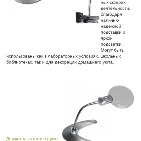
ных сферах
деятельности,
благодаря
наличию
надежной
подставки и
яркой
подсветки.
Могут быть
использованы как в лабораторных условиях, школьных
библиотеках, так и для декорации домашнего уюта.
Держатель «третья рука»