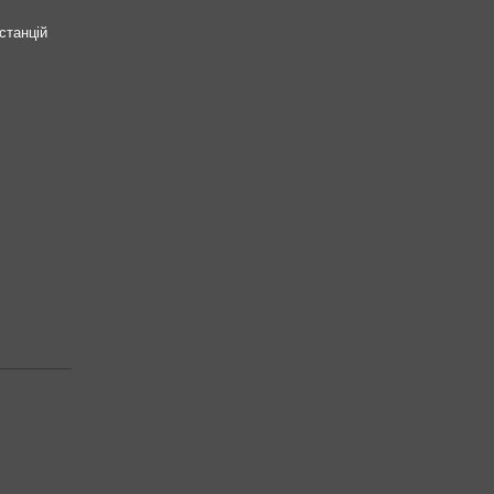
станцій