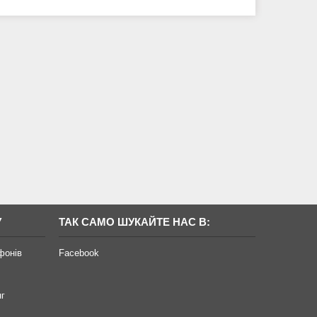
У
ТАК САМО ШУКАЙТЕ НАС В:
фонів
Facebook
нг