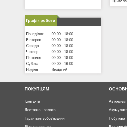
Ціна:
95
Графік роботи
Понеділок
09:00
18:00
Вівторок
09:00
18:00
Середа
09:00
18:00
Четвер
09:00
18:00
Пʼятниця
09:00
18:00
Субота
09:00
16:00
Неділя
Вихідний
ПОКУПЦЯМ
ОСНОВН
Контакти
Автоелект
Доставка і оплата
Акумулят
Гарантійні зобов'язання
Побутова 
Відгуки про нас
Все для б