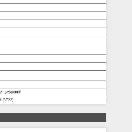
р цифровий
 (6F22)