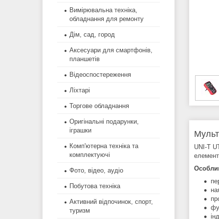
Вимірювальна техніка,
обладнання для ремонту
Дім, сад, город
Аксесуари для смартфонів,
планшетів
Відеоспостереження
Ліхтарі
Торгове обладнання
Оригінальні подарунки,
іграшки
Мульт
Комп'ютерна техніка та
UNI-T U
комплектуючі
елементи
Особлив
Фото, відео, аудіо
пе
Побутова техніка
на
пр
Активний відпочинок, спорт,
фу
туризм
ін