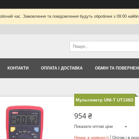
робочий час. Замовлення та повідомлення будуть оброблені з 09:00 найбли
КОНТАКТИ
ОПЛАТА І ДОСТАВКА
ОБМІН ТА ПОВЕРНЕН
Мультиметр UNI-T UT136D
954 ₴
Показати оптові ціни
Немає в наявності
Оптом і в роз