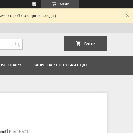
Кошик
жчого робочого дня (сьогодні).
Кошик
НЯ ТОВАРУ
ЗАПИТ ПАРТНЕРСЬКИХ ЦІН
дріб
Код:
10726