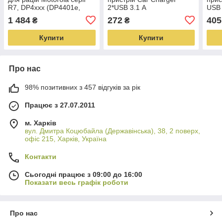
R7, DP4xxx (DP4401e,
2*USB 3.1 А
USB 
DP4601e, DP4801e)
1 484
272
405
₴
₴
Купити
Купити
Про нас
98% позитивних з 457 відгуків за рік
Працює з 27.07.2011
м. Харків
вул. Дмитра Коцюбайла (Державінська), 38, 2 поверх,
офіс 215, Харків, Україна
Контакти
Сьогодні працює з 09:00 до 16:00
Показати весь графік роботи
Про нас