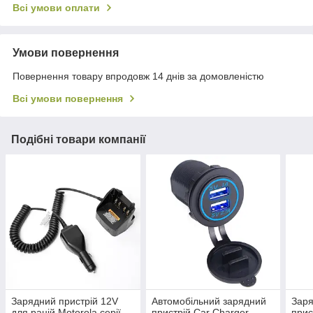
Всі умови оплати
Умови повернення
Повернення товару впродовж 14 днів за домовленістю
Всі умови повернення
Подібні товари компанії
Зарядний пристрій 12V
Автомобільний зарядний
Заря
для рацій Motorola серії
пристрій Car Charger
прис