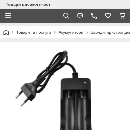
Товари високої якості
Товари та послуги
Акумулятори
Зарядні пристрої для