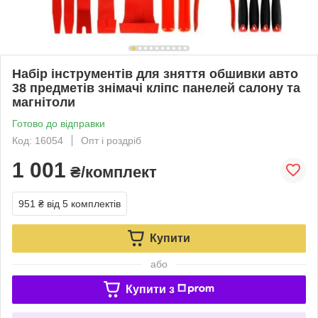
Набір інструментів для зняття обшивки авто
38 предметів знімачі кліпс панелей салону та
магнітоли
Готово до відправки
Код: 16054
Опт і роздріб
1 001
₴/комплект
951 ₴
від 5 комплектів
Купити
або
Купити з