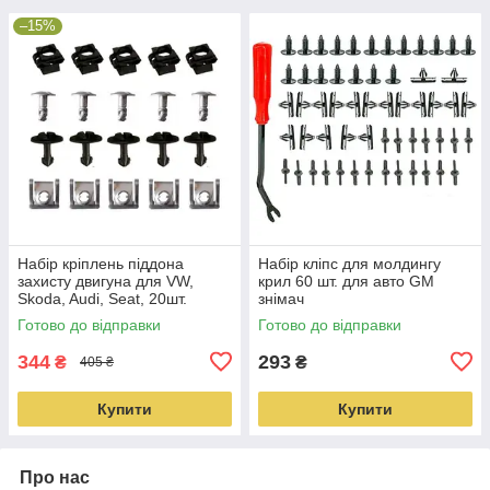
–15%
Набір кріплень піддона
Набір кліпс для молдингу
захисту двигуна для VW,
крил 60 шт. для авто GM
Skoda, Audi, Seat, 20шт.
знімач
Готово до відправки
Готово до відправки
344
293
₴
₴
405 ₴
Купити
Купити
Про нас