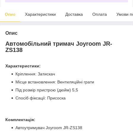
Опис
Характеристики
Доставка
Оплата
Умови п
Опис
Автомобільний тримач Joyroom JR-
ZS138
Характеристики:
Кріплення: Затискач
Місце встановлення: Вентиляційні грати
Під розмір пристрою (дюйм) 5,5
Спосіб фіксації: Присоска
Комплектація:
Автоутримувач Joyroom JR-ZS138