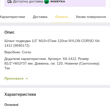
Доступна доставка
Характеристики
Доставка
Оплата
Умови повернення
Опис
Шланг подводка 1/2" М10×37мм 120см NYLON CORSO XA-
1412 (9690172)
Виробник: Corso
Додаткові характеристики. Артикул: XA-1412; Розмір:
B1/2"×М10*37 мм; Довжина, см: 120; Новинки (Сантохніка):
Так
Приховати
Характеристики
Основні