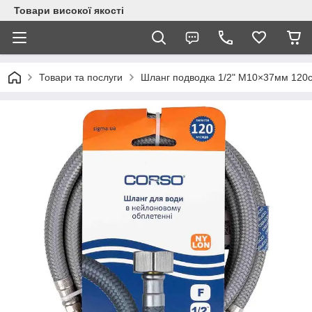
Товари високої якості
Товари та послуги
Шланг подводка 1/2" М10×37мм 12