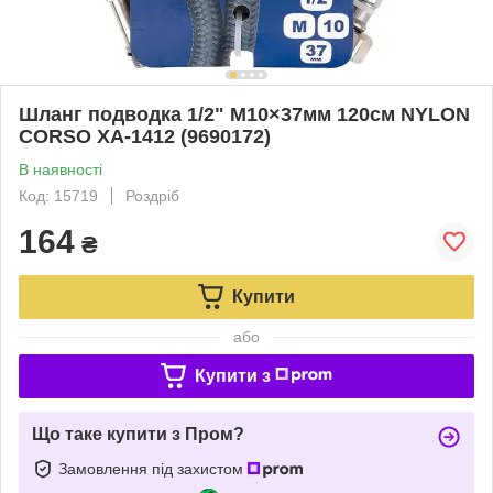
Шланг подводка 1/2" М10×37мм 120см NYLON
CORSO XA-1412 (9690172)
В наявності
Код: 15719
Роздріб
164
₴
Купити
або
Купити з
Що таке купити з Пром?
Замовлення під захистом