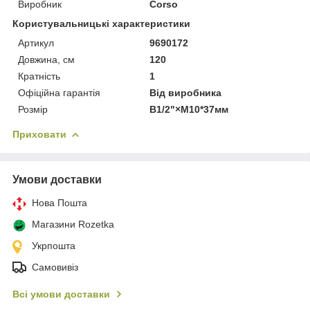
Виробник
Corso
Користувальницькі характеристики
Артикул
9690172
Довжина, см
120
Кратність
1
Офіційна гарантія
Від виробника
Розмір
B1/2"×М10*37мм
Приховати
Умови доставки
Нова Пошта
Магазини Rozetka
Укрпошта
Самовивіз
Всі умови доставки