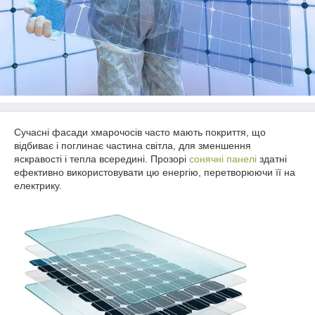
Сучасні фасади хмарочосів часто мають покриття, що
відбиває і поглинає частина світла, для зменшення
яскравості і тепла всередині. Прозорі
сонячні панелі
здатні
ефективно використовувати цю енергію, перетворюючи її на
електрику.