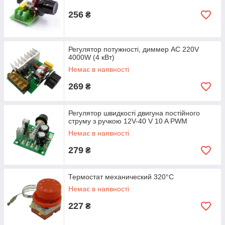
256
₴
Регулятор потужності, диммер AC 220V
4000W (4 кВт)
Немає в наявності
269
₴
Регулятор швидкості двигуна постійного
струму з ручкою 12V-40 V 10 A PWM
Немає в наявності
279
₴
Термостат механический 320°C
Немає в наявності
227
₴