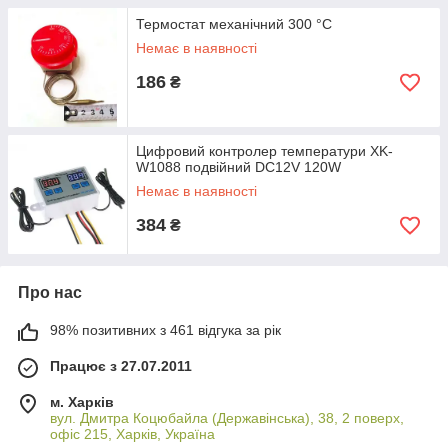
Термостат механічний 300 °C
Немає в наявності
186
₴
Цифровий контролер температури XK-
W1088 подвійний DC12V 120W
Немає в наявності
384
₴
Про нас
98% позитивних з 461 відгука за рік
Працює з 27.07.2011
м. Харків
вул. Дмитра Коцюбайла (Державінська), 38, 2 поверх,
офіс 215, Харків, Україна