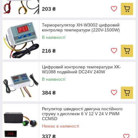
203
₴
Терморегулятор XH-W3002 цифровий
контролер температури (220V-1500W)
В наявності
216
₴
Цифровий контролер температури XK-
W1088 подвійний DC24V 240W
В наявності
384
₴
Регулятор швидкості двигуна постійного
струму з дисплеєм 6 V 12 V 24 V PWM
CCM5D
Немає в наявності
337
₴