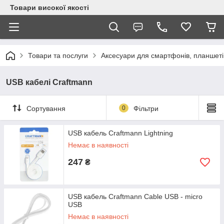
Товари високої якості
Товари та послуги
Аксесуари для смартфонів, планшеті
USB кабелі Craftmann
Сортування
0
Фільтри
USB кабель Craftmann Lightning
Немає в наявності
247
₴
USB кабель Craftmann Cable USB - micro
USB
Немає в наявності